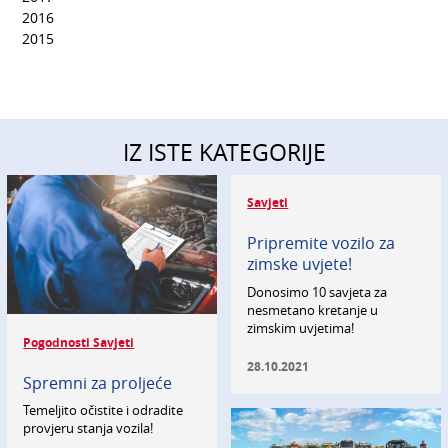
2016
2015
IZ ISTE KATEGORIJE
Savjeti
Pripremite vozilo za
zimske uvjete!
Donosimo 10 savjeta za
nesmetano kretanje u
zimskim uvjetima!
Pogodnosti Savjeti
28.10.2021
Spremni za proljeće
Temeljito očistite i odradite
provjeru stanja vozila!