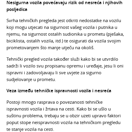
Nesigurna vozila povećavaju rizik od nesreća i njihovih
posljedica
Svrha tehničkih pregleda jest otkriti nedostatke na vozilu
koji mogu utjecati na sigurnost vašeg vozila i putnika u
njemu, na sigurnost ostalih sudionika u prometu (pješaka,
biciklista, ostalih vozila, itd.) te osigurati da vozila svojim
prometovanjem što manje utječu na okoliš.
Tehnički pregled vozila također služi kako bi se utvrdilo
sadrži li vozilo svu propisanu opremu i uređaje, jesu li oni
ispravni i zadovoljavaju li sve uvjete za sigurno
sudjelovanje u prometu.
Veza između tehničke ispravnosti vozila i nesreća
Postoji mnogo rasprava o povezanosti tehničke
ispravnosti vozila i žrtava na cesti. Kako bi se ušlo u
suštinu problema, trebaju se u obzir uzeti upravo faktori
poput stope neispravnosti vozila na tehničkom pregledu
te stanje vozila na cesti.