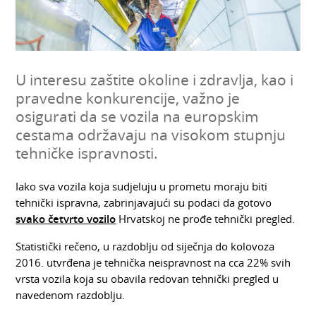
U interesu zaštite okoline i zdravlja, kao i
pravedne konkurencije, važno je
osigurati da se vozila na europskim
cestama održavaju na visokom stupnju
tehničke ispravnosti.
Iako sva vozila koja sudjeluju u prometu moraju biti
tehnički ispravna, zabrinjavajući su podaci da gotovo
svako četvrto vozilo
Hrvatskoj ne prođe tehnički pregled.
Statistički rečeno, u razdoblju od siječnja do kolovoza
2016. utvrđena je tehnička neispravnost na cca 22% svih
vrsta vozila koja su obavila redovan tehnički pregled u
navedenom razdoblju.