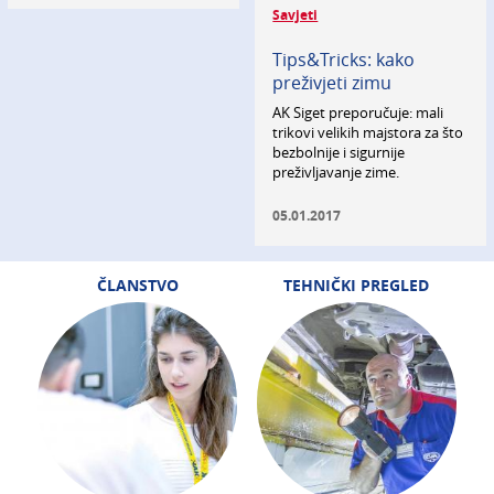
Savjeti
Tips&Tricks: kako
preživjeti zimu
AK Siget preporučuje: mali
trikovi velikih majstora za što
bezbolnije i sigurnije
preživljavanje zime.
05.01.2017
ČLANSTVO
TEHNIČKI PREGLED