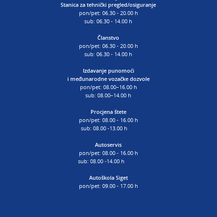
Stanica za tehnički pregled/osiguranje
pon/pet: 06.30 - 20.00 h
sub: 06.30 - 14.00 h
Članstvo
pon/pet: 06.30 - 20.00 h
sub: 06.30 - 14.00 h
Izdavanje punomoći
i
međunarodne vozačke dozvole
pon/pet: 08.00–16.00 h
sub: 08.00–14.00 h
Procjena štete
pon/pet: 08.00 - 16.00 h
sub: 08.00 -13.00 h
Autoservis
pon/pet: 08.00 - 16.00 h
sub: 08.00 -14.00 h
Autoškola Siget
pon/pet: 09.00 - 17.00 h