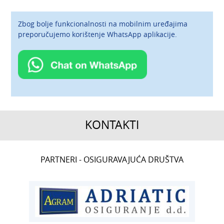
Zbog bolje funkcionalnosti na mobilnim uređajima
preporučujemo korištenje
WhatsApp aplikacije
.
KONTAKTI
CENTRALA
PARTNERI - OSIGURAVAJUĆA DRUŠTVA
T:
01 6502 222
ČLANSTVO