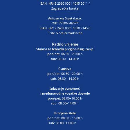
IBAN: HR45 2360 0001 1015 2011 4
Zagrebačka banka
Autoservis Siget d.o.o.
OIB: 77306346577
IBAN: HR12 2402 0061 1010 7145 0
Erste & Steiermärkische
Radno vrijeme
Stanica za tehnički pregled/osiguranje
pon/pet: 06.30 - 20.00 h
sub: 06.30 - 14.00 h
Članstvo
pon/pet: 06.30 - 20.00 h
sub: 06.30 - 14.00 h
Izdavanje punomoći
i
međunarodne vozačke dozvole
pon/pet: 08.00–16.00 h
sub: 08.00–14.00 h
Procjena štete
pon/pet: 08.00 - 16.00 h
sub: 08.00 -13.00 h