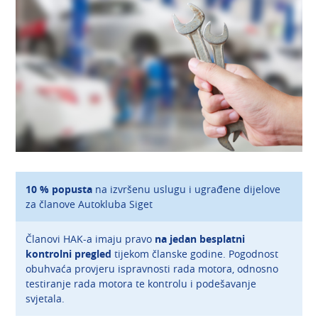
10 % popusta
na izvršenu uslugu i ugrađene dijelove
za članove Autokluba Siget
Članovi HAK-a imaju pravo
na jedan besplat
ni
kontrolni pregled
tijekom članske godine. Pogodnost
obuhvaća provjeru ispravnosti rada motora, odnosno
testiranje rada motora te kontrolu i podešavanje
svjetala.