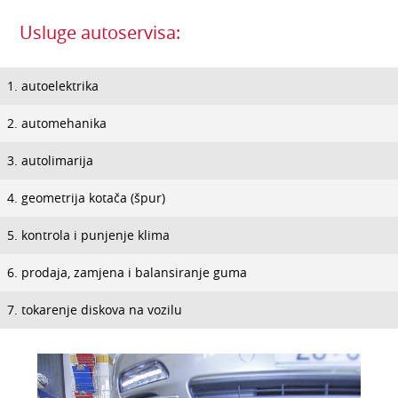
Usluge autoservisa:
autoelektrika
automehanika
autolimarija
geometrija kotača (špur)
kontrola i punjenje klima
prodaja, zamjena i balansiranje guma
tokarenje diskova na vozilu