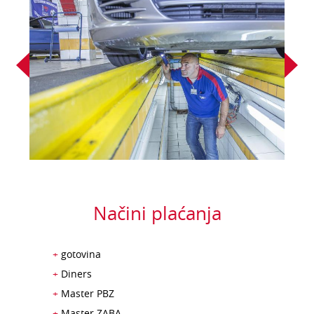
Načini plaćanja
gotovina
Diners
Master PBZ
Master ZABA