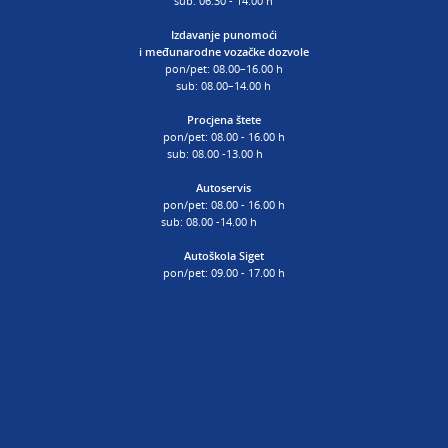
sub: 06.30 - 14.00 h
Izdavanje punomoći
i
međunarodne vozačke dozvole
pon/pet: 08.00–16.00 h
sub: 08.00–14.00 h
Procjena štete
pon/pet: 08.00 - 16.00 h
sub: 08.00 -13.00 h
Autoservis
pon/pet: 08.00 - 16.00 h
sub: 08.00 -14.00 h
Autoškola Siget
pon/pet: 09.00 - 17.00 h