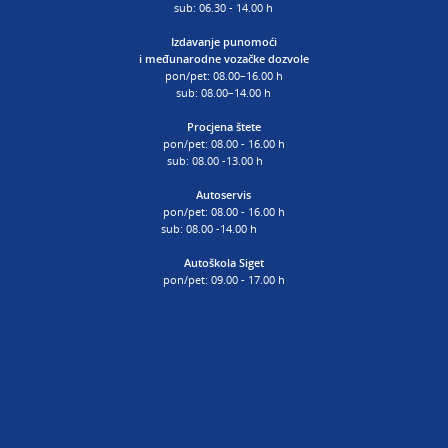
sub: 06.30 - 14.00 h
Izdavanje punomoći
i
međunarodne vozačke dozvole
pon/pet: 08.00–16.00 h
sub: 08.00–14.00 h
Procjena štete
pon/pet: 08.00 - 16.00 h
sub: 08.00 -13.00 h
Autoservis
pon/pet: 08.00 - 16.00 h
sub: 08.00 -14.00 h
Autoškola Siget
pon/pet: 09.00 - 17.00 h