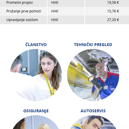
Prometni propisi
HAK
19,58 €
Pružanje prve pomoći
HAK
15,76 €
Upravljanje vozilom
HAK
27,20 €
ČLANSTVO
TEHNIČKI PREGLED
OSIGURANJE
AUTOSERVIS