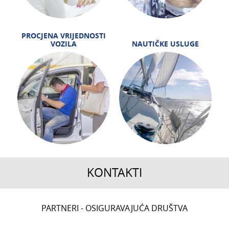
PROCJENA VRIJEDNOSTI
VOZILA
NAUTIČKE USLUGE
KONTAKTI
CENTRALA
PARTNERI - OSIGURAVAJUĆA DRUŠTVA
T:
01 6502 222