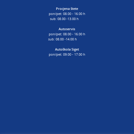
Procjena štete
pon/pet: 08.00 - 16.00 h
sub: 08.00 -13.00 h
Autoservis
pon/pet: 08.00 - 16.00 h
sub: 08.00 -14.00 h
Autoškola Siget
pon/pet: 09.00 - 17.00 h