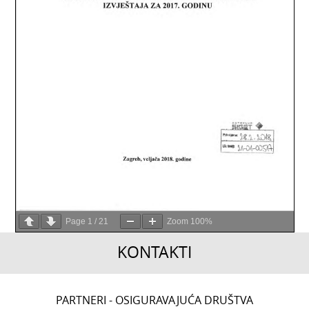
Page
1
/
21
Zoom
100%
KONTAKTI
CENTRALA
PARTNERI - OSIGURAVAJUĆA DRUŠTVA