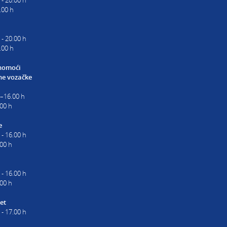
 - 20.00 h
.00 h
 - 20.00 h
.00 h
nomoći
e vozačke
0–16.00 h
00 h
e
 - 16.00 h
.00 h
 - 16.00 h
.00 h
et
 - 17.00 h