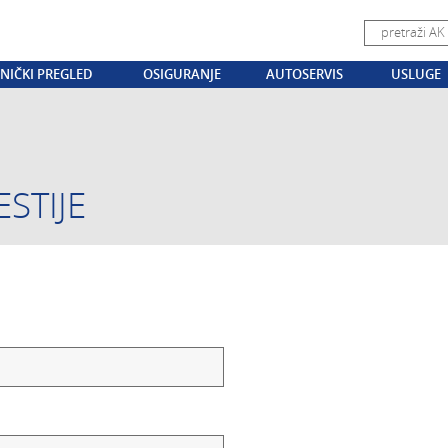
NIČKI PREGLED
OSIGURANJE
AUTOSERVIS
USLUGE
ESTIJE