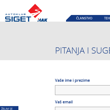
ČLANSTVO
TEH
PITANJA I SUG
Vaše ime i prezime
Vaš email
ŽELIM SE