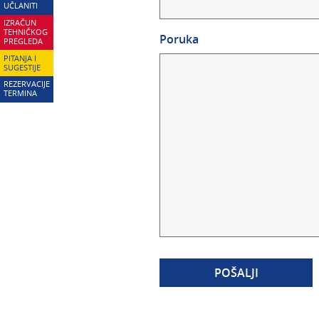
UČLANITI
IZRAČUN
TEHNIČKOG
Poruka
PREGLEDA
PITANJA I
SUGESTIJE
REZERVACIJE
TERMINA