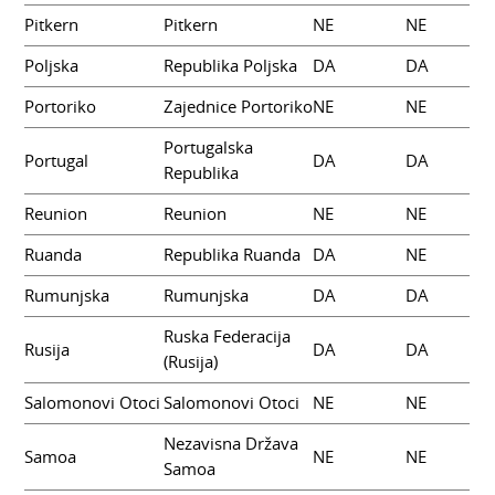
Pitkern
Pitkern
NE
NE
Poljska
Republika Poljska
DA
DA
Portoriko
Zajednice Portoriko
NE
NE
Portugalska
Portugal
DA
DA
Republika
Reunion
Reunion
NE
NE
Ruanda
Republika Ruanda
DA
NE
Rumunjska
Rumunjska
DA
DA
Ruska Federacija
Rusija
DA
DA
(Rusija)
Salomonovi Otoci
Salomonovi Otoci
NE
NE
Nezavisna Država
Samoa
NE
NE
Samoa