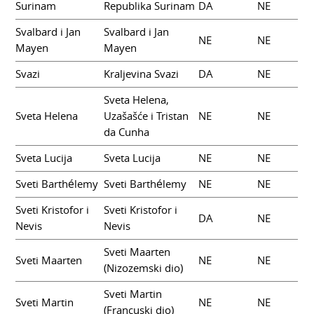
Surinam
Republika Surinam
DA
NE
Svalbard i Jan
Svalbard i Jan
NE
NE
Mayen
Mayen
Svazi
Kraljevina Svazi
DA
NE
Sveta Helena,
Sveta Helena
Uzašašće i Tristan
NE
NE
da Cunha
Sveta Lucija
Sveta Lucija
NE
NE
Sveti Barthélemy
Sveti Barthélemy
NE
NE
Sveti Kristofor i
Sveti Kristofor i
DA
NE
Nevis
Nevis
Sveti Maarten
Sveti Maarten
NE
NE
(Nizozemski dio)
Sveti Martin
Sveti Martin
NE
NE
(Francuski dio)