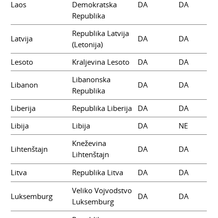
Laos
Demokratska
DA
DA
Republika
Republika Latvija
Latvija
DA
DA
(Letonija)
Lesoto
Kraljevina Lesoto
DA
DA
Libanonska
Libanon
DA
DA
Republika
Liberija
Republika Liberija
DA
DA
Libija
Libija
DA
NE
Kneževina
Lihtenštajn
DA
DA
Lihtenštajn
Litva
Republika Litva
DA
DA
Veliko Vojvodstvo
Luksemburg
DA
DA
Luksemburg