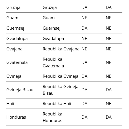
Gruzija
Gruzija
DA
DA
Guam
Guam
NE
NE
Guernsej
Guernsej
DA
NE
Gvadalupa
Gvadalupa
NE
NE
Gvajana
Republika Gvajana
NE
NE
Republika
Gvatemala
DA
NE
Gvatemala
Gvineja
Republika Gvineja
DA
NE
Republika Gvineja
Gvineja Bisau
DA
DA
Bisau
Haiti
Republika Haiti
DA
NE
Republika
Honduras
DA
DA
Honduras