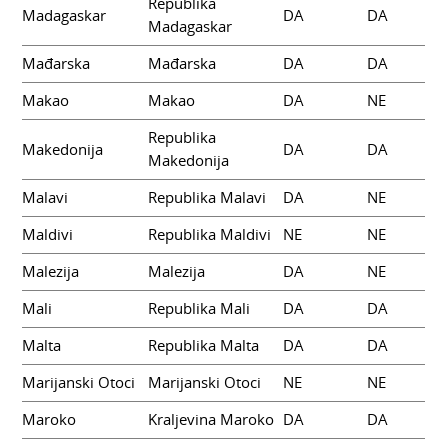
Republika
Madagaskar
DA
DA
Madagaskar
Mađarska
Mađarska
DA
DA
Makao
Makao
DA
NE
Republika
Makedonija
DA
DA
Makedonija
Malavi
Republika Malavi
DA
NE
Maldivi
Republika Maldivi
NE
NE
Malezija
Malezija
DA
NE
Mali
Republika Mali
DA
DA
Malta
Republika Malta
DA
DA
Marijanski Otoci
Marijanski Otoci
NE
NE
Maroko
Kraljevina Maroko
DA
DA