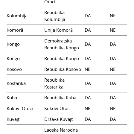
Otoci
Republika
Kolumbija
DA
NE
Kolumbija
Komorâ
Unija Komorâ
DA
NE
Demokratska
Kongo
DA
DA
Republika Kongo
Kongo
Republika Kongo
DA
DA
Kosovo
Republika Kosovo
NE
NE
Republika
Kostarika
DA
DA
Kostarika
Kuba
Republika Kuba
DA
DA
Kukovi Otoci
Kukovi Otoci
NE
NE
Kuvajt
Država Kuvajt
DA
DA
Laoska Narodna