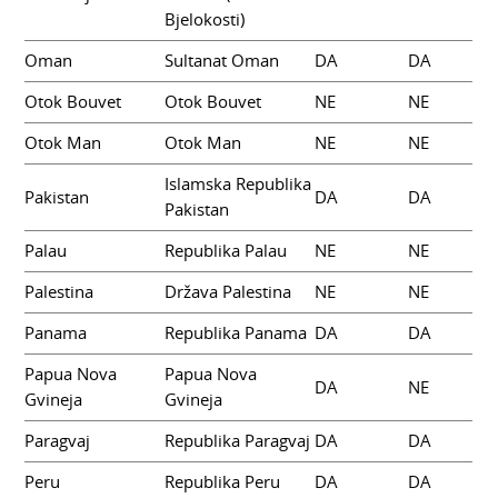
Bjelokosti)
Oman
Sultanat Oman
DA
DA
Otok Bouvet
Otok Bouvet
NE
NE
Otok Man
Otok Man
NE
NE
Islamska Republika
Pakistan
DA
DA
Pakistan
Palau
Republika Palau
NE
NE
Palestina
Država Palestina
NE
NE
Panama
Republika Panama
DA
DA
Papua Nova
Papua Nova
DA
NE
Gvineja
Gvineja
Paragvaj
Republika Paragvaj
DA
DA
Peru
Republika Peru
DA
DA