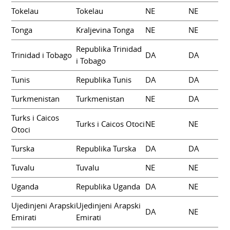
Tokelau
Tokelau
NE
NE
Tonga
Kraljevina Tonga
NE
NE
Republika Trinidad
Trinidad i Tobago
DA
DA
i Tobago
Tunis
Republika Tunis
DA
DA
Turkmenistan
Turkmenistan
NE
DA
Turks i Caicos
Turks i Caicos Otoci
NE
NE
Otoci
Turska
Republika Turska
DA
DA
Tuvalu
Tuvalu
NE
NE
Uganda
Republika Uganda
DA
NE
Ujedinjeni Arapski
Ujedinjeni Arapski
DA
NE
Emirati
Emirati