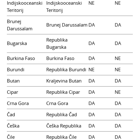
Indijskooceanski
Indijskooceanski
NE
NE
Teritorij
Teritorij
Brunej
Brunej Darussalam
DA
DA
Darussalam
Republika
Bugarska
DA
DA
Bugarska
Burkina Faso
Burkina Faso
DA
NE
Burundi
Republika Burundi
NE
NE
Butan
Kraljevina Butan
DA
DA
Cipar
Republika Cipar
DA
NE
Crna Gora
Crna Gora
DA
DA
Čad
Republika Čad
DA
DA
Češka
Češka Republika
DA
DA
Čile
Republika Čile
DA
DA