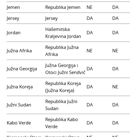
Jemen
Republika Jemen
NE
DA
Jersey
Jersey
DA
DA
Hašemitska
Jordan
DA
DA
Kraljevina Jordan
Republika Južna
Južna Afrika
NE
NE
Afrika
Južna Georgija i
Južna Georgija
DA
DA
Otoci Južni Sendvič
Republika Koreja
Južna Koreja
DA
NE
(Južna Koreja)
Republika Južni
Južni Sudan
DA
DA
Sudan
Republika Kabo
Kabo Verde
DA
DA
Verde