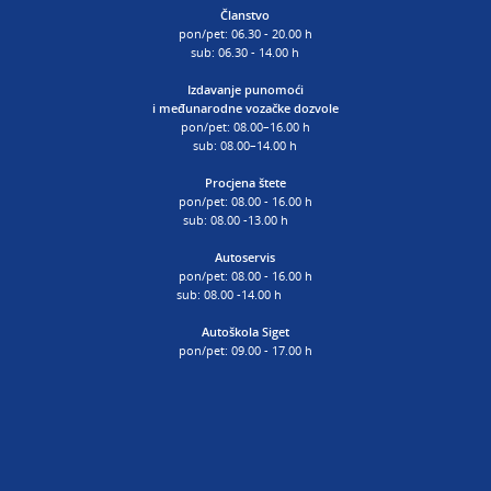
Članstvo
pon/pet: 06.30 - 20.00 h
sub: 06.30 - 14.00 h
Izdavanje punomoći
i
međunarodne vozačke dozvole
pon/pet: 08.00–16.00 h
sub: 08.00–14.00 h
Procjena štete
pon/pet: 08.00 - 16.00 h
sub: 08.00 -13.00 h
Autoservis
pon/pet: 08.00 - 16.00 h
sub: 08.00 -14.00 h
Autoškola Siget
pon/pet: 09.00 - 17.00 h