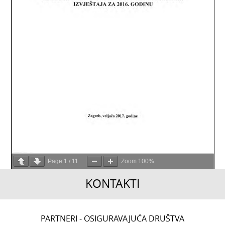
Page
1
/
11
Zoom
100%
KONTAKTI
CENTRALA
PARTNERI - OSIGURAVAJUĆA DRUŠTVA