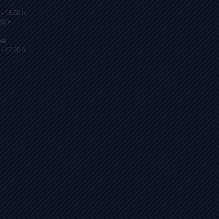
 - 16.00 h
.00 h
et
 - 17.00 h