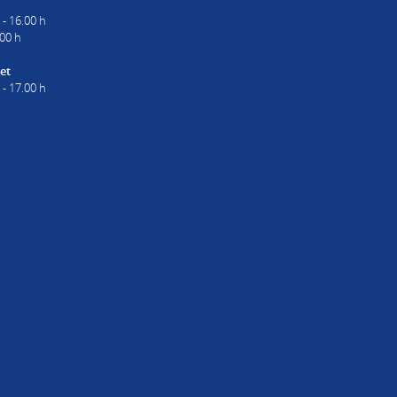
 - 16.00 h
.00 h
et
 - 17.00 h