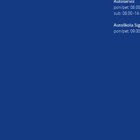
Autoservis
pon/pet: 08.00
sub: 08.00 -14
Autoškola Sig
pon/pet: 09.00