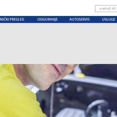
NIČKI PREGLED
OSIGURANJE
AUTOSERVIS
USLUGE