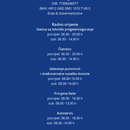
OIB: 77306346577
IBAN: HR12 2402 0061 1010 7145 0
Erste & Steiermärkische
Radno vrijeme
Stanica za tehnički pregled/osiguranje
pon/pet: 06.30 - 20.00 h
sub: 06.30 - 14.00 h
Članstvo
pon/pet: 06.30 - 20.00 h
sub: 06.30 - 14.00 h
Izdavanje punomoći
i
međunarodne vozačke dozvole
pon/pet: 08.00–16.00 h
sub: 08.00–14.00 h
Procjena štete
pon/pet: 08.00 - 16.00 h
sub: 08.00 -13.00 h
Autoservis
pon/pet: 08.00 - 16.00 h
sub: 08.00 -14.00 h