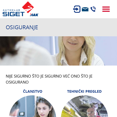
ČLANSTVO
OSIGURANJE
TEHNIČKI PREGLED
OSIGURANJE
AUTOSERVIS
USLUGE
NOVOSTI
NIJE SIGURNO ŠTO JE SIGURNO VEĆ ONO ŠTO JE
O NAMA
OSIGURANO
ČLANSTVO
TEHNIČKI PREGLED
KARIJERA
AUTOŠKOLA