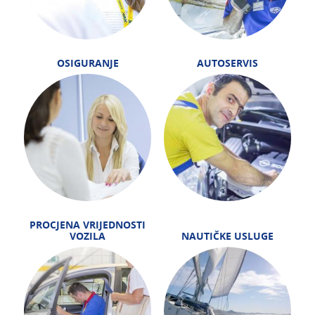
OSIGURANJE
AUTOSERVIS
PROCJENA VRIJEDNOSTI
VOZILA
NAUTIČKE USLUGE