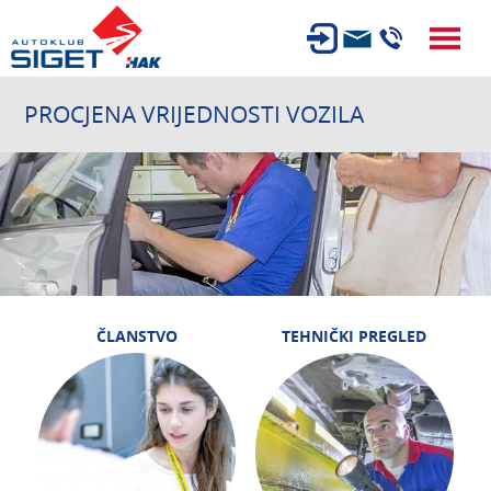
ČLANSTVO
PROCJENA VRIJEDNOSTI VOZILA
TEHNIČKI PREGLED
OSIGURANJE
AUTOSERVIS
USLUGE
NOVOSTI
ČLANSTVO
TEHNIČKI PREGLED
O NAMA
KARIJERA
AUTOŠKOLA