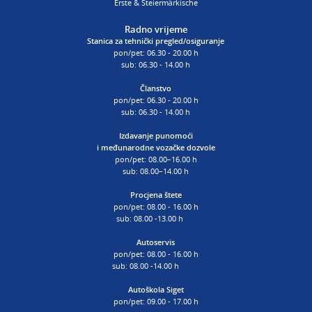
Erste & Steiermärkische
Radno vrijeme
Stanica za tehnički pregled/osiguranje
pon/pet: 06.30 - 20.00 h
sub: 06.30 - 14.00 h
Članstvo
pon/pet: 06.30 - 20.00 h
sub: 06.30 - 14.00 h
Izdavanje punomoći
i
međunarodne vozačke dozvole
pon/pet: 08.00–16.00 h
sub: 08.00–14.00 h
Procjena štete
pon/pet: 08.00 - 16.00 h
sub: 08.00 -13.00 h
Autoservis
pon/pet: 08.00 - 16.00 h
sub: 08.00 -14.00 h
Autoškola Siget
pon/pet: 09.00 - 17.00 h