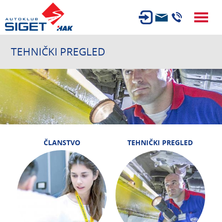
ČLANSTVO
TEHNIČKI PREGLED
TEHNIČKI PREGLED
OSIGURANJE
AUTOSERVIS
USLUGE
NOVOSTI
ČLANSTVO
TEHNIČKI PREGLED
O NAMA
KARIJERA
AUTOŠKOLA