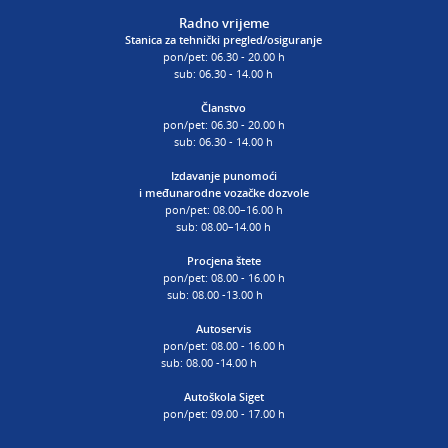
Radno vrijeme
Stanica za tehnički pregled/osiguranje
pon/pet: 06.30 - 20.00 h
sub: 06.30 - 14.00 h
Članstvo
pon/pet: 06.30 - 20.00 h
sub: 06.30 - 14.00 h
Izdavanje punomoći
i
međunarodne vozačke dozvole
pon/pet: 08.00–16.00 h
sub: 08.00–14.00 h
Procjena štete
pon/pet: 08.00 - 16.00 h
sub: 08.00 -13.00 h
Autoservis
pon/pet: 08.00 - 16.00 h
sub: 08.00 -14.00 h
Autoškola Siget
pon/pet: 09.00 - 17.00 h