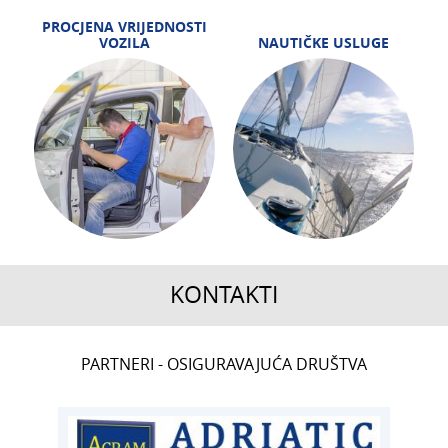
PROCJENA VRIJEDNOSTI
VOZILA
NAUTIČKE USLUGE
KONTAKTI
CENTRALA
PARTNERI - OSIGURAVAJUĆA DRUŠTVA
T:
01 6502 222