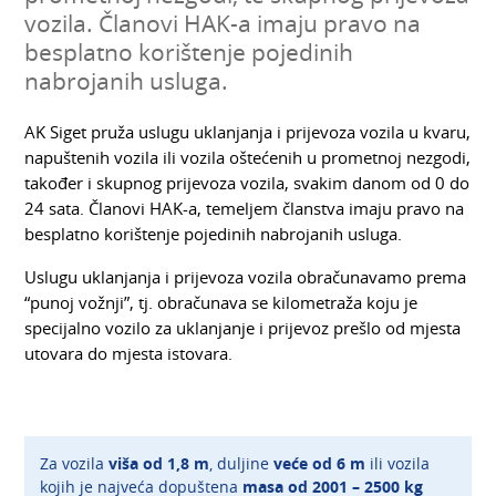
vozila. Članovi HAK-a imaju pravo na
besplatno korištenje pojedinih
nabrojanih usluga.
AK Siget pruža uslugu uklanjanja i prijevoza vozila u kvaru,
napuštenih vozila ili vozila oštećenih u prometnoj nezgodi,
također i skupnog prijevoza vozila, svakim danom od 0 do
24 sata. Članovi HAK-a, temeljem članstva imaju pravo na
besplatno korištenje pojedinih nabrojanih usluga.
Uslugu uklanjanja i prijevoza vozila obračunavamo prema
“punoj vožnji”, tj. obračunava se kilometraža koju je
specijalno vozilo za uklanjanje i prijevoz prešlo od mjesta
utovara do mjesta istovara.
Za vozila
viša od 1,8 m
, duljine
veće od 6 m
ili vozila
kojih je najveća dopuštena
masa od 2001 – 2500 kg