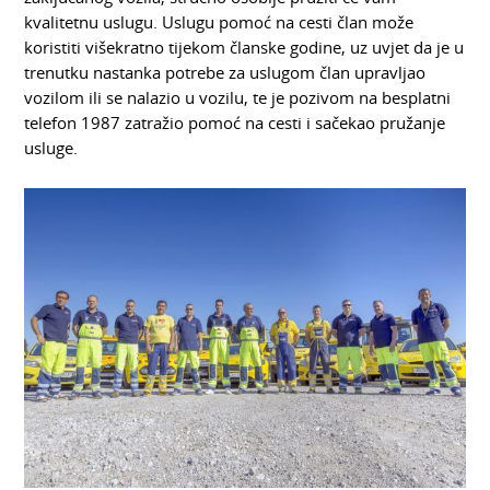
kvalitetnu uslugu. Uslugu pomoć na cesti član može
koristiti višekratno tijekom članske godine, uz uvjet da je u
trenutku nastanka potrebe za uslugom član upravljao
vozilom ili se nalazio u vozilu, te je pozivom na besplatni
telefon 1987 zatražio pomoć na cesti i sačekao pružanje
usluge.