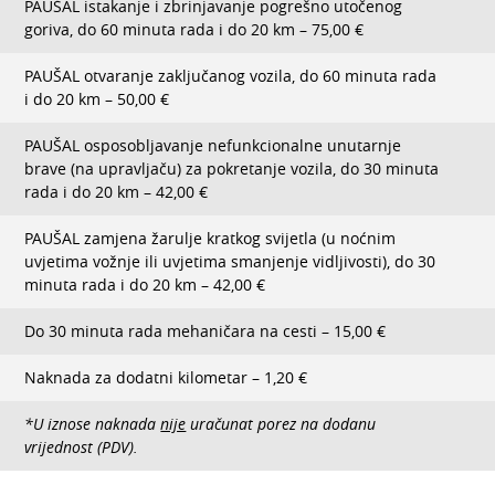
PAUŠAL istakanje i zbrinjavanje pogrešno utočenog
goriva, do 60 minuta rada i do 20 km – 75,00 €
PAUŠAL otvaranje zaključanog vozila, do 60 minuta rada
i do 20 km – 50,00 €
PAUŠAL osposobljavanje nefunkcionalne unutarnje
brave (na upravljaču) za pokretanje vozila, do 30 minuta
rada i do 20 km – 42,00 €
PAUŠAL zamjena žarulje kratkog svijetla (u noćnim
uvjetima vožnje ili uvjetima smanjenje vidljivosti), do 30
minuta rada i do 20 km – 42,00 €
Do 30 minuta rada mehaničara na cesti – 15,00 €
Naknada za dodatni kilometar – 1,20 €
*U iznose naknada
nije
uračunat porez na dodanu
vrijednost (PDV).