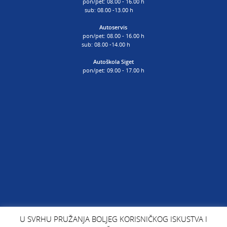
pon/pet: 08.00 - 16.00 h
sub: 08.00 -13.00 h
Autoservis
pon/pet: 08.00 - 16.00 h
sub: 08.00 -14.00 h
Autoškola Siget
pon/pet: 09.00 - 17.00 h
U SVRHU PRUŽANJA BOLJEG KORISNIČKOG ISKUSTVA I