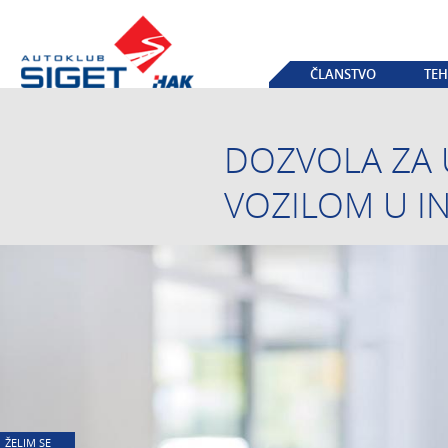
ČLANSTVO
TEH
DOZVOLA ZA 
VOZILOM U I
ŽELIM SE