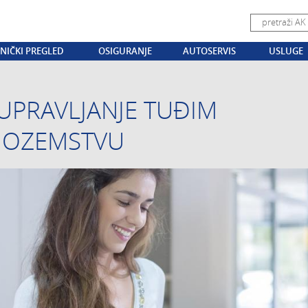
NIČKI PREGLED
OSIGURANJE
AUTOSERVIS
USLUGE
UPRAVLJANJE TUĐIM
NOZEMSTVU