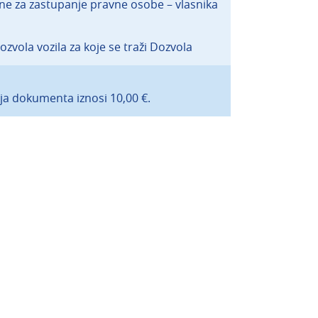
ne za zastupanje pravne osobe – vlasnika
zvola vozila za koje se traži Dozvola
ja dokumenta iznosi 10,00 €.