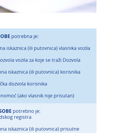
SOBE
potrebna je:
a iskaznica (ili putovnica) vlasnika vozila
zvola vozila za koje se traži Dozvola
na iskaznica (ili putovnica) korisnika
čka dozvola korisnika
nomoć (ako vlasnik nije prisutan)
OSOBE
potrebno je:
udskog registra
na iskaznica (ili putovnica) prisutne