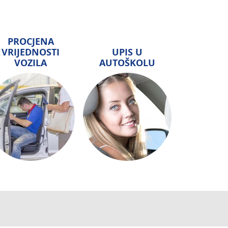
PROCJENA
VRIJEDNOSTI
UPIS U
VOZILA
AUTOŠKOLU