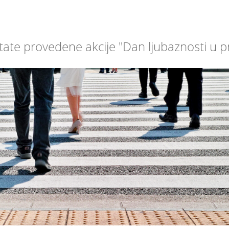
te provedene akcije "Dan ljubaznosti u p