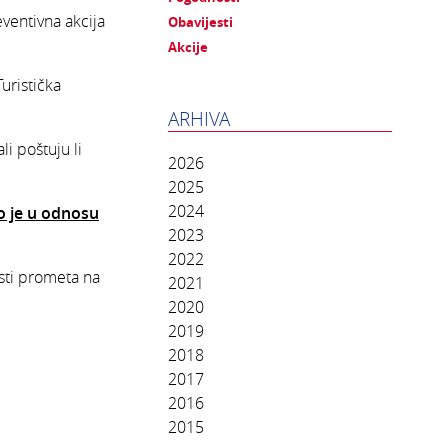
ventivna akcija
Obavijesti
Akcije
uristička
ARHIVA
i poštuju li
2026
2025
2024
to je u odnosu
2023
2022
sti prometa na
2021
2020
2019
2018
2017
2016
2015