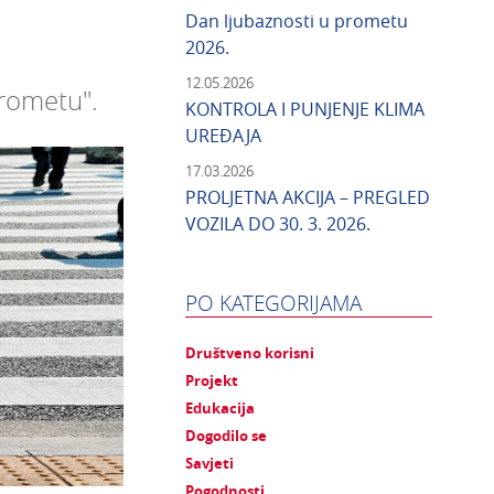
Dan ljubaznosti u prometu
2026.
12.05.2026
rometu".
KONTROLA I PUNJENJE KLIMA
UREĐAJA
17.03.2026
PROLJETNA AKCIJA – PREGLED
VOZILA DO 30. 3. 2026.
PO KATEGORIJAMA
Društveno korisni
Projekt
Edukacija
Dogodilo se
Savjeti
Pogodnosti