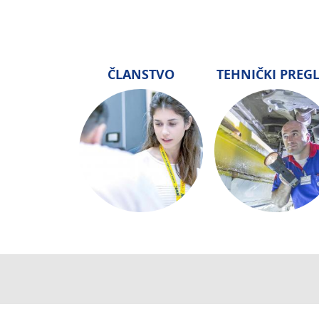
ČLANSTVO
TEHNIČKI PREG
CENTRALA
ČLANSTVO