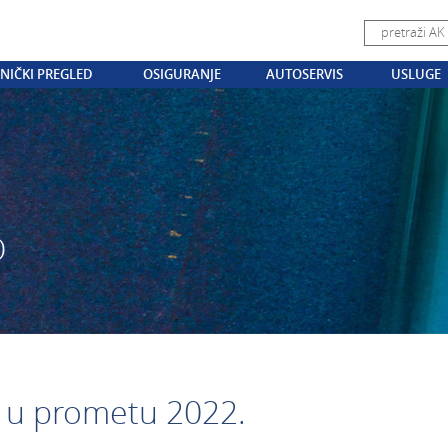
NIČKI PREGLED
OSIGURANJE
AUTOSERVIS
USLUGE
O
i u prometu 2022.