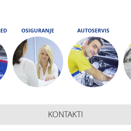
LED
OSIGURANJE
AUTOSERVIS
KONTAKTI
TEHNIČKI PREGLED I
OSIGURANJE