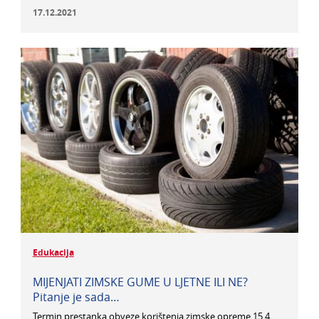
17.12.2021
Edukacija
MIJENJATI ZIMSKE GUME U LJETNE ILI NE?
Pitanje je sada…
Termin prestanka obveze korištenja zimske opreme 15.4.