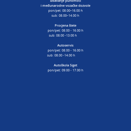
Izdavanje punomoći
i
međunarodne vozačke dozvole
pon/pet: 08.00–16.00 h
sub: 08.00–14.00 h
Procjena štete
pon/pet: 08.00 - 16.00 h
sub: 08.00 -13.00 h
Autoservis
pon/pet: 08.00 - 16.00 h
sub: 08.00 -14.00 h
Autoškola Siget
pon/pet: 09.00 - 17.00 h