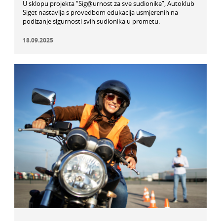
U sklopu projekta “Sig@urnost za sve sudionike”, Autoklub
Siget nastavlja s provedbom edukacija usmjerenih na
podizanje sigurnosti svih sudionika u prometu.
18.09.2025