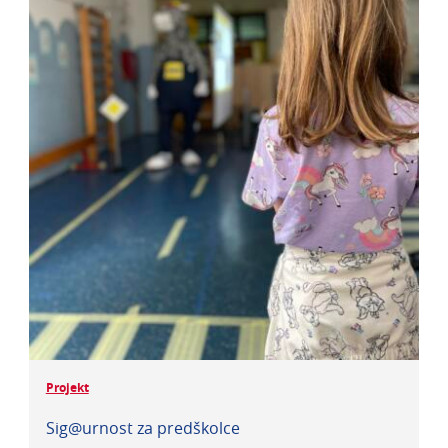
Projekt
Sig@urnost za predškolce