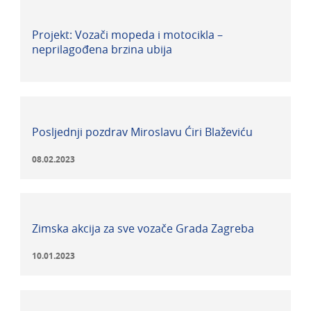
Projekt: Vozači mopeda i motocikla –
neprilagođena brzina ubija
Posljednji pozdrav Miroslavu Ćiri Blaževiću
08.02.2023
Zimska akcija za sve vozače Grada Zagreba
10.01.2023