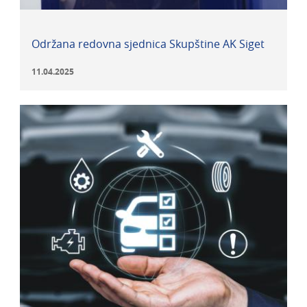
Održana redovna sjednica Skupštine AK Siget
11.04.2025