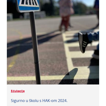
Edukacija
Sigurno u školu s HAK-om 2024.