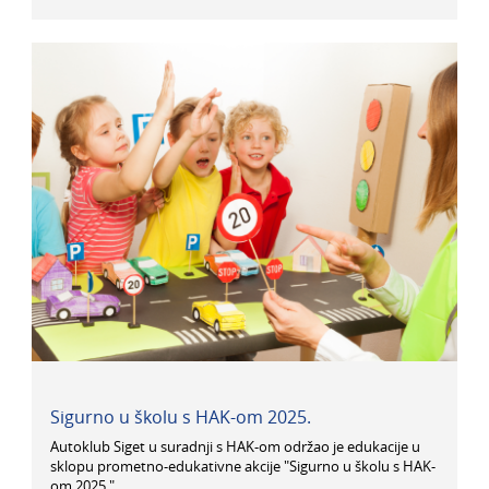
Sigurno u školu s HAK-om 2025.
Autoklub Siget u suradnji s HAK-om održao je edukacije u
sklopu prometno-edukativne akcije "Sigurno u školu s HAK-
om 2025.".