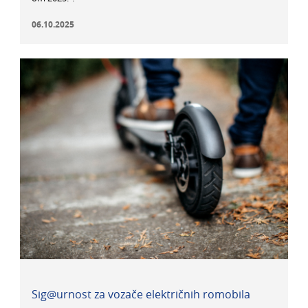
06.10.2025
Sig@urnost za vozače električnih romobila