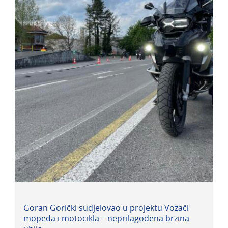
Goran Gorički sudjelovao u projektu Vozači
mopeda i motocikla – neprilagođena brzina