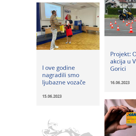
Projekt: 
akcija u V
I ove godine
Gorici
nagradili smo
ljubazne vozače
16.06.2023
15.06.2023