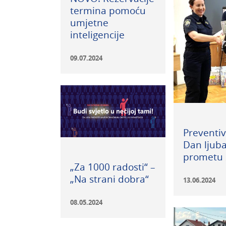
termina pomoću
umjetne
inteligencije
09.07.2024
Preventiv
Dan ljuba
prometu 
„Za 1000 radosti“ –
„Na strani dobra“
13.06.2024
08.05.2024