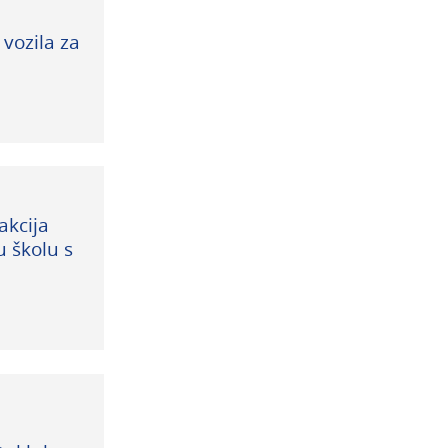
vozila za
akcija
u školu s