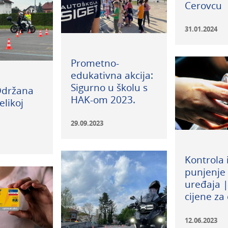
Cerovcu
31.01.2024
Prometno-
edukativna akcija:
Sigurno u školu s
Održana
HAK-om 2023.
elikoj
29.09.2023
Kontrola 
punjenje
uređaja |
cijene za
12.06.2023