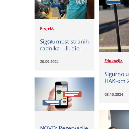
Projekt
Sig@urnost stranih
radnika – II. dio
Edukacija
20.09.2024
Sigurno u
HAK-om 2
03.10.2024
NOVO: Rezervacije