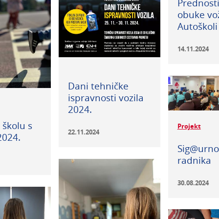
Prednost
obuke vo
Autoškoli
14.11.2024
Dani tehničke
ispravnosti vozila
2024.
 školu s
Projekt
22.11.2024
024.
Sig@urnos
radnika
30.08.2024