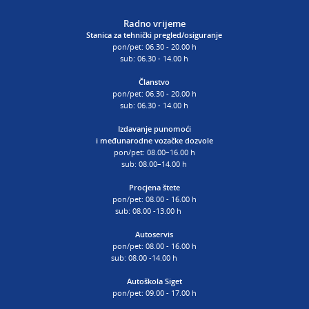
Radno vrijeme
Stanica za tehnički pregled/osiguranje
pon/pet: 06.30 - 20.00 h
sub: 06.30 - 14.00 h
Članstvo
pon/pet: 06.30 - 20.00 h
sub: 06.30 - 14.00 h
Izdavanje punomoći
i
međunarodne vozačke dozvole
pon/pet: 08.00–16.00 h
sub: 08.00–14.00 h
Procjena štete
pon/pet: 08.00 - 16.00 h
sub: 08.00 -13.00 h
Autoservis
pon/pet: 08.00 - 16.00 h
sub: 08.00 -14.00 h
Autoškola Siget
pon/pet: 09.00 - 17.00 h