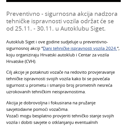
Preventivno - sigurnosna akcija nadzora
tehničke ispravnosti vozila održat će se
od 25.11. - 30.11. u Autoklubu Siget.
Autoklub Siget i ove godine sudjeluje u preventivno-
sigurnosnoj akciji “
Dani tehničke ispravnosti vozila 2024.
“,
koju organiziraju Hrvatski autoklub i Centar za vozila
Hrvatske (CVH).
Cilj akcije je potaknuti vozače na redovito provjeravanje
tehničke ispravnosti svojih vozila kako bi se povećala
sigurnost u prometu i smanjio broj prometnih nesreća
uzrokovanih tehničkim neispravnostima.
Akcija je dobrovoljna i fokusirana na pružanje
savjetodavne pomoći vozačima.
Vozači mogu besplatno provjeriti tehničko stanje svojih
vozila i dobiti savjete o otklanjanju eventualnih