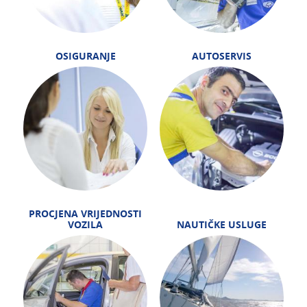
OSIGURANJE
AUTOSERVIS
PROCJENA VRIJEDNOSTI
VOZILA
NAUTIČKE USLUGE