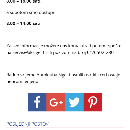
8.00 – 16.00 sati
,
a subotom smo dostupni
8.00 – 14.00 sati
.
Za sve informacije možete nas kontaktirati putem e-pošte
na servis@aksiget.hr ili pozivom na broj 01/6502-230.
Radno vrijeme Autokluba Siget i ostalih tvrtki kćeri ostaje
nepromijenjeno.
POSLJEDNJI POSTOVI