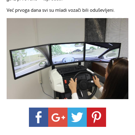
Već prvoga dana svi su mladi vozači bili oduševljeni.