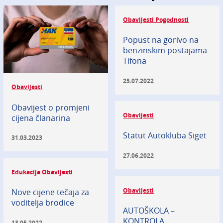
Obavijesti Pogodnosti
Popust na gorivo na
benzinskim postajama
Tifona
25.07.2022
Obavijesti
Obavijest o promjeni
Obavijesti
cijena članarina
Statut Autokluba Siget
31.03.2023
27.06.2022
Edukacija Obavijesti
Obavijesti
Nove cijene tečaja za
voditelja brodice
AUTOŠKOLA –
KONTROLA
13.05.2022