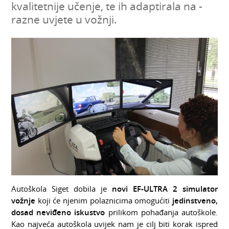
kvalitetnije učenje, te ih adaptirala na -
razne uvjete u vožnji.
Autoškola Siget dobila je
novi EF-ULTRA 2 simulator
vožnje
koji će njenim polaznicima omogućiti
jedinstveno,
dosad neviđeno iskustvo
prilikom pohađanja autoškole.
Kao najveća autoškola uvijek nam je cilj biti korak ispred