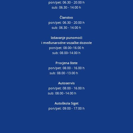
pon/pet: 06.30 - 20.00 h
sub: 06.30 - 14.00 h
Članstvo
pon/pet: 06.30 - 20.00 h
sub: 06.30 - 14.00 h
Izdavanje punomoći
i
međunarodne vozačke dozvole
pon/pet: 08.00–16.00 h
sub: 08.00–14.00 h
Procjena štete
pon/pet: 08.00 - 16.00 h
sub: 08.00 -13.00 h
Autoservis
pon/pet: 08.00 - 16.00 h
sub: 08.00 -14.00 h
Autoškola Siget
pon/pet: 09.00 - 17.00 h