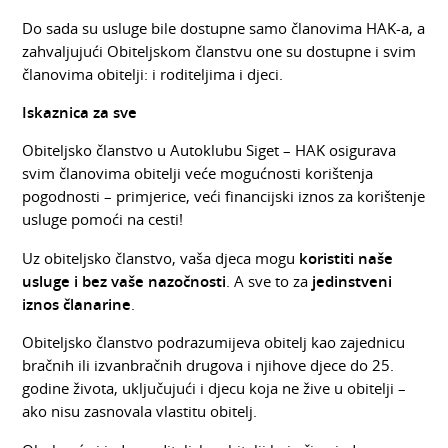
Do sada su usluge bile dostupne samo članovima HAK-a, a
zahvaljujući Obiteljskom članstvu one su dostupne i svim
članovima obitelji: i roditeljima i djeci.
Iskaznica za sve
Obiteljsko članstvo u Autoklubu Siget – HAK osigurava
svim članovima obitelji veće mogućnosti korištenja
pogodnosti – primjerice, veći financijski iznos za korištenje
usluge pomoći na cesti!
Uz obiteljsko članstvo, vaša djeca mogu
koristiti naše
usluge i bez vaše nazočnosti
. A sve to za
jedinstveni
iznos članarine
.
Obiteljsko članstvo podrazumijeva obitelj kao zajednicu
bračnih ili izvanbračnih drugova i njihove djece do 25.
godine života, uključujući i djecu koja ne žive u obitelji –
ako nisu zasnovala vlastitu obitelj.