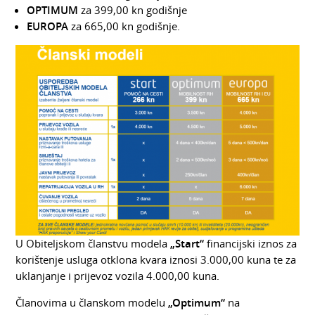
OPTIMUM
za 399,00 kn godišnje
EUROPA
za 665,00 kn godišnje.
U Obiteljskom članstvu modela
„Start“
financijski iznos za
korištenje usluga otklona kvara iznosi 3.000,00 kuna te za
uklanjanje i prijevoz vozila 4.000,00 kuna.
Članovima u članskom modelu
„Optimum“
na