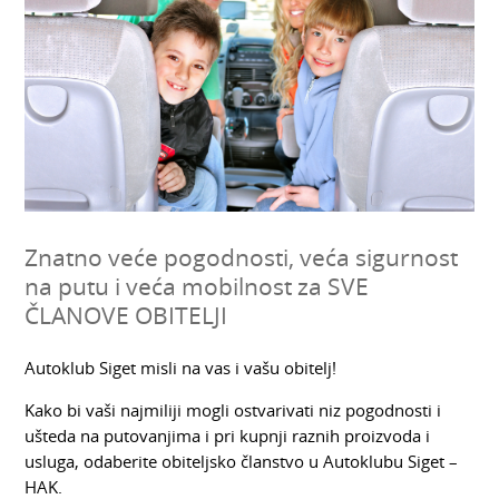
Znatno veće pogodnosti, veća sigurnost
na putu i veća mobilnost za SVE
ČLANOVE OBITELJI
Autoklub Siget misli na vas i vašu obitelj!
Kako bi vaši najmiliji mogli ostvarivati niz pogodnosti i
ušteda na putovanjima i pri kupnji raznih proizvoda i
usluga, odaberite obiteljsko članstvo u Autoklubu Siget –
HAK.