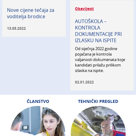
Obavijesti
Nove cijene tečaja za
voditelja brodice
AUTOŠKOLA –
KONTROLA
13.05.2022
DOKUMENTACIJE PRI
IZLASKU NA ISPITE
Od siječnja 2022.godine
pojačana je kontrola
valjanosti dokumenata koje
kandidati prilažu prilikom
izlaska na ispite.
02.01.2022
ČLANSTVO
TEHNIČKI PREGLED