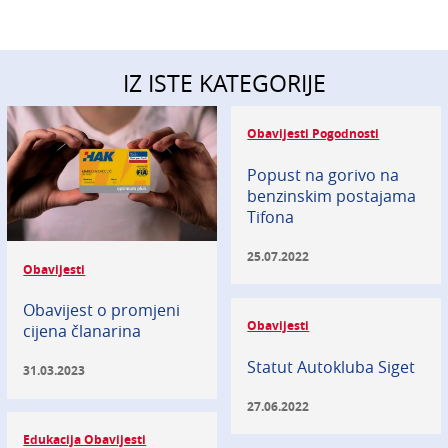
IZ ISTE KATEGORIJE
Obavijesti Pogodnosti
Popust na gorivo na
benzinskim postajama
Tifona
25.07.2022
Obavijesti
Obavijest o promjeni
Obavijesti
cijena članarina
Statut Autokluba Siget
31.03.2023
27.06.2022
Edukacija Obavijesti