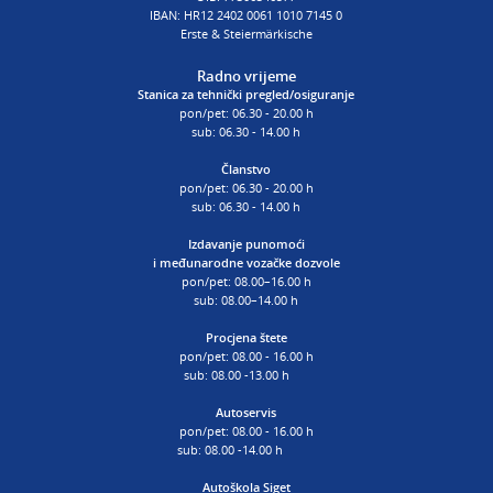
IBAN: HR12 2402 0061 1010 7145 0
Erste & Steiermärkische
Radno vrijeme
Stanica za tehnički pregled/osiguranje
pon/pet: 06.30 - 20.00 h
sub: 06.30 - 14.00 h
Članstvo
pon/pet: 06.30 - 20.00 h
sub: 06.30 - 14.00 h
Izdavanje punomoći
i
međunarodne vozačke dozvole
pon/pet: 08.00–16.00 h
sub: 08.00–14.00 h
Procjena štete
pon/pet: 08.00 - 16.00 h
sub: 08.00 -13.00 h
Autoservis
pon/pet: 08.00 - 16.00 h
sub: 08.00 -14.00 h
Autoškola Siget