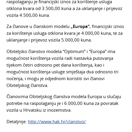
raspolaganju je financijski iznos za korištenje usluga
otklona kvara od 3.500,00 kuna a za uklanjanje i prijevoz
vozila 4.500,00 kuna.
Za članove u članskom modelu
„Europa“
, financijski iznos
za korištenje usluga otklona kvara je 4.000,00 kuna, te za
uklanjanje i prijevoz vozila 5.000,00 kuna.
Obiteljsko članstvo modela “Optimum” i “Europa” ima
mogućnost korištenja vozila radi nastavka putovanja
tijekom četiri odnosno pet dana korištenja, kao i
mogućnost korištenja usluge smještaja dva odnosno tri
noćenja, i mogu je odjednom koristiti svi članovi
Obiteljskog članstva.
Članovima Obiteljskog članstva modela Europa u slučaju
potrebe na raspolaganju je i 6.000,00 kuna za povratak
vozila u Hrvatsku iz inozemstva.
Detaljnije:
http://www.hak.hr/clanstvo/
.