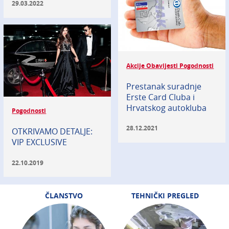
29.03.2022
Akcije Obavijesti Pogodnosti
Prestanak suradnje
Erste Card Cluba i
Hrvatskog autokluba
Pogodnosti
28.12.2021
OTKRIVAMO DETALJE:
VIP EXCLUSIVE
22.10.2019
ČLANSTVO
TEHNIČKI PREGLED