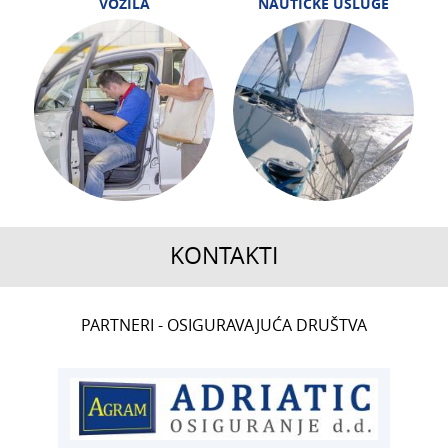
VOZILA
NAUTIČKE USLUGE
KONTAKTI
CENTRALA
PARTNERI - OSIGURAVAJUĆA DRUŠTVA
T:
01 6502 222
ČLANSTVO