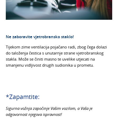
Ne zaboravite vjetrobransko staklo!
Tijekom zime ventilacija pojačano radi, zbog čega dolazi
do taloženja čestica s unutarnje strane vjetrobranskog
stakla. Može se činiti masno te uvelike utjecati na
smanjenu vidljivost drugih sudionika u prometu.
*Zapamtite:
Sigurna vožnja započinje Vašim vozilom, a Vaša je
odgovornost njegova ispravnost!