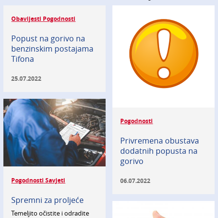
Obavijesti Pogodnosti
Popust na gorivo na
benzinskim postajama
Tifona
25.07.2022
Pogodnosti
Privremena obustava
dodatnih popusta na
gorivo
Pogodnosti Savjeti
06.07.2022
Spremni za proljeće
Temeljito očistite i odradite