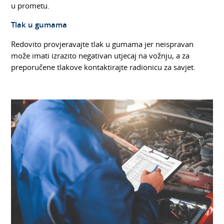
u prometu.
Tlak u gumama
Redovito provjeravajte tlak u gumama jer neispravan
može imati izrazito negativan utjecaj na vožnju, a za
preporučene tlakove kontaktirajte radionicu za savjet.