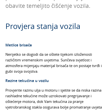
obavite temeljito čišćenje vozila.
Provjera stanja vozila
Metlice brisača
Nerijetko se dogodi da se oštete tijekom izloženosti
različitim vremenskim uvjetima. Sunčeva svjetlost i
atmosfera mijenjaju materijal brisača te on postaje tvrđi i
gubi svoja svojstva.
Razine tekućina u vozilu
Provjerite razinu ulja u motoru i sjetite se da niska razina
rashladne tekućine može uzrokovati pregrijavanje i
oštećenje motora, dok Vam tekućina za pranje
vjetrobranskog stakla osigurava bolje promatranje uvjeta