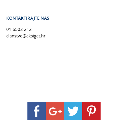
KONTAKTIRAJTE NAS
01 6502 212
clanstvo@aksiget.hr