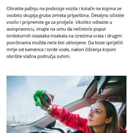
Obratite pažnju na podvozje vozila i kotače na kojima se
osobito skuplja gruba zimska prljavština. Detaljno očistite
vozilo i pripremite ga za proljeće. Ukoliko odlazite u
autopraonicu, imajte na umu da nečistoće poput
tvrdokornih ostataka insekata na izrezima vrata i drugim
površinama možda neće biti uklonjene. Da biste spriječili
mrlje od kamenca i tvrde vode, nakon čišćenja krpom
obrišite vlažna područja suhim.