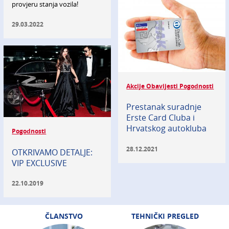
provjeru stanja vozila!
29.03.2022
Akcije Obavijesti Pogodnosti
Prestanak suradnje
Erste Card Cluba i
Hrvatskog autokluba
Pogodnosti
28.12.2021
OTKRIVAMO DETALJE:
VIP EXCLUSIVE
22.10.2019
ČLANSTVO
TEHNIČKI PREGLED