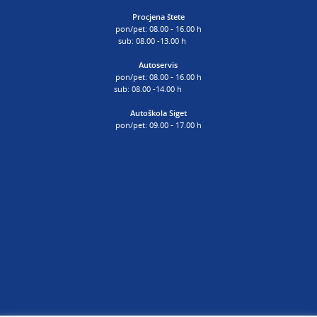
Procjena štete
pon/pet: 08.00 - 16.00 h
sub: 08.00 -13.00 h
Autoservis
pon/pet: 08.00 - 16.00 h
sub: 08.00 -14.00 h
Autoškola Siget
pon/pet: 09.00 - 17.00 h