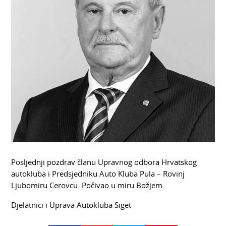
Posljednji pozdrav članu Upravnog odbora Hrvatskog
autokluba i Predsjedniku Auto Kluba Pula – Rovinj
Ljubomiru Cerovcu. Počivao u miru Božjem.
Djelatnici i Uprava Autokluba Siget