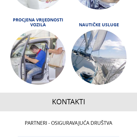
PROCJENA VRIJEDNOSTI
VOZILA
NAUTIČKE USLUGE
KONTAKTI
CENTRALA
PARTNERI - OSIGURAVAJUĆA DRUŠTVA
T:
01 6502 222