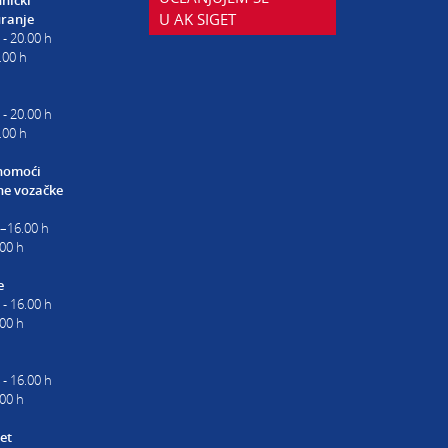
U AK SIGET
uranje
 - 20.00 h
.00 h
 - 20.00 h
.00 h
nomoći
e vozačke
0–16.00 h
00 h
e
 - 16.00 h
.00 h
 - 16.00 h
.00 h
et