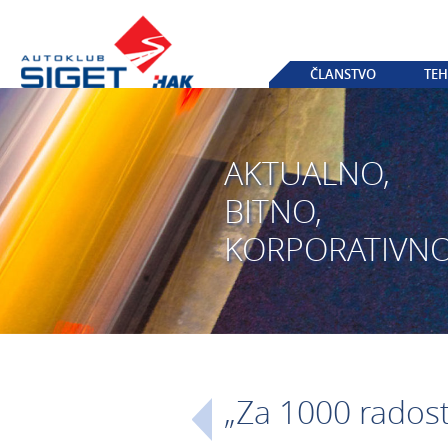
ČLANSTVO
TEH
AKTUALNO,
BITNO,
KORPORATIVN
„Za 1000 radost