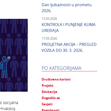
Dan ljubaznosti u prometu
2026.
12.05.2026
KONTROLA I PUNJENJE KLIMA
UREĐAJA
17.03.2026
PROLJETNA AKCIJA – PREGLED
VOZILA DO 30. 3. 2026.
PO KATEGORIJAMA
Društveno korisni
Projekt
Edukacija
Dogodilo se
i socijalna
Savjeti
Hrvatskoj.
Pogodnosti