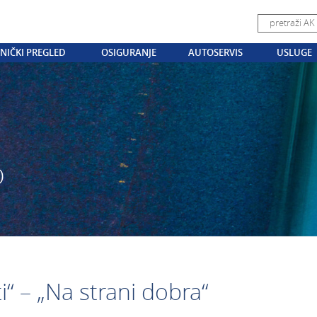
NIČKI PREGLED
OSIGURANJE
AUTOSERVIS
USLUGE
O
i“ – „Na strani dobra“