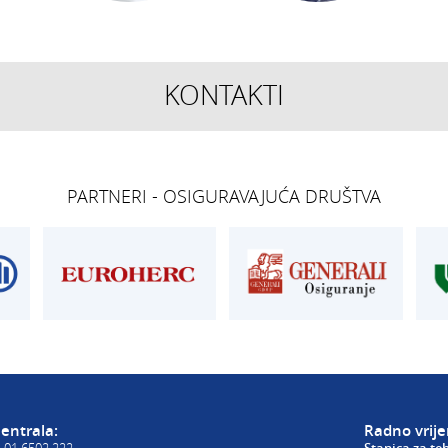
KONTAKTI
TEHNIČKI PREGLED I
OSIGURANJE
REGISTRACIJA
Siget – zastupan
get.hr
T:
01 6502 277
T:
01 6502 292
PARTNERI - OSIGURAVAJUĆA DRUŠTVA
kontrolori T:
01 6502 265
E:
osiguranje@ak
blagajna T:
01 6502 261
registracija T:
01 6502 277
E:
registracija@aksiget.hr
E:
homologacija@aksiget.hr
E VOZILA
AUTOŠKOLA
poslovnica Siget
get.hr
T:
01 6502 254
E:
autoskola@aksiget.hr
entrala:
Radno vrij
:
01 6502 222
Stanica za te