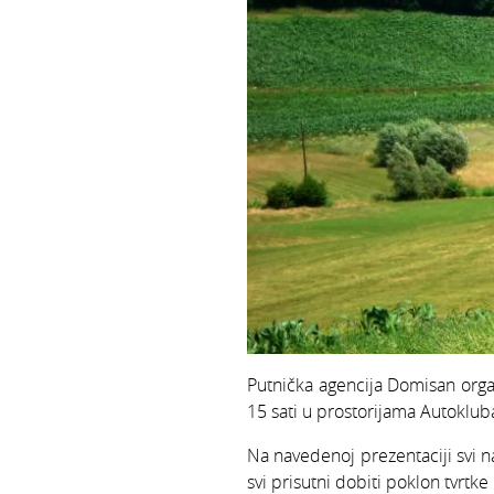
Putnička agencija Domisan orga
15 sati u prostorijama Autokluba
Na navedenoj prezentaciji svi n
svi prisutni dobiti poklon tvrtk