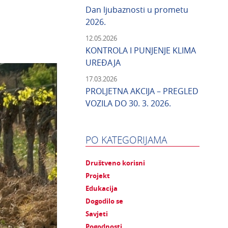
Dan ljubaznosti u prometu
2026.
12.05.2026
KONTROLA I PUNJENJE KLIMA
UREĐAJA
17.03.2026
PROLJETNA AKCIJA – PREGLED
VOZILA DO 30. 3. 2026.
PO KATEGORIJAMA
Društveno korisni
Projekt
Edukacija
Dogodilo se
Savjeti
Pogodnosti