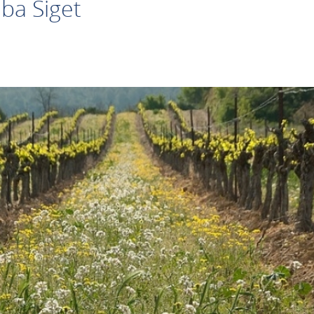
ba Siget