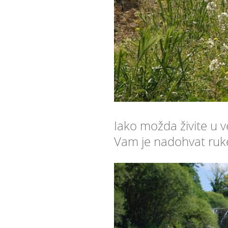
Iako možda živite u v
Vam je nadohvat ruke,