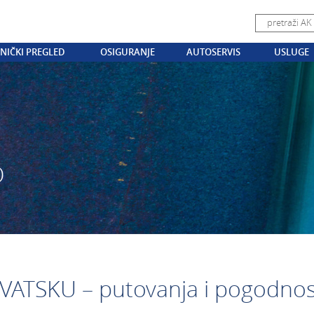
NIČKI PREGLED
OSIGURANJE
AUTOSERVIS
USLUGE
O
TSKU – putovanja i pogodnost