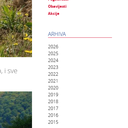
Obavijesti
Akcije
ARHIVA
2026
2025
2024
2023
 i sve
2022
2021
2020
2019
2018
2017
2016
2015