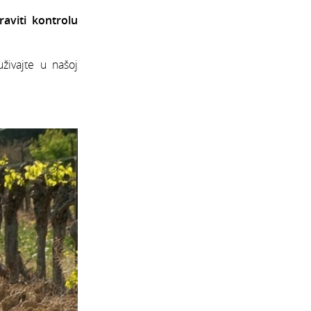
aviti kontrolu
živajte u našoj