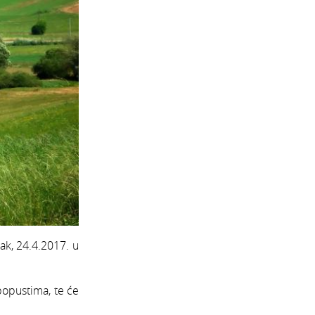
ak, 24.4.2017. u
popustima, te će