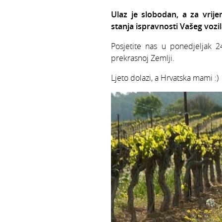
Ulaz je slobodan, a za vrijem
stanja ispravnosti Vašeg vozil
Posjetite nas u ponedjeljak 2
prekrasnoj Zemlji.
Ljeto dolazi, a Hrvatska mami :)