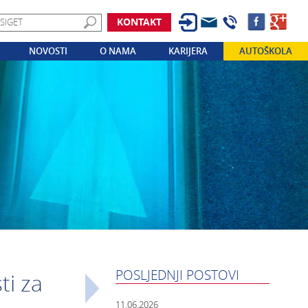
KONTAKT
NOVOSTI
O NAMA
KARIJERA
AUTOŠKOLA
POSLJEDNJI POSTOVI
i za
11.06.2026