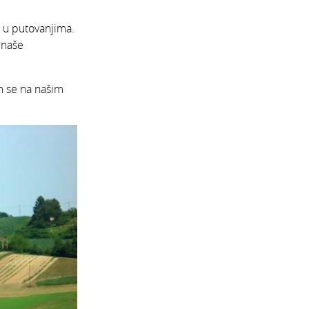
e u putovanjima.
 naše
am se na našim