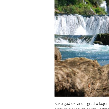
Kako god okrenuli, grad u kojem