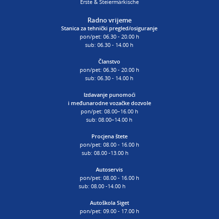
Erste & Steiermärkische
Radno vrijeme
Stanica za tehnički pregled/osiguranje
pon/pet: 06.30 - 20.00 h
sub: 06.30 - 14.00 h
Članstvo
pon/pet: 06.30 - 20.00 h
sub: 06.30 - 14.00 h
Izdavanje punomoći
i
međunarodne vozačke dozvole
pon/pet: 08.00–16.00 h
sub: 08.00–14.00 h
Procjena štete
pon/pet: 08.00 - 16.00 h
sub: 08.00 -13.00 h
Autoservis
pon/pet: 08.00 - 16.00 h
sub: 08.00 -14.00 h
Autoškola Siget
pon/pet: 09.00 - 17.00 h