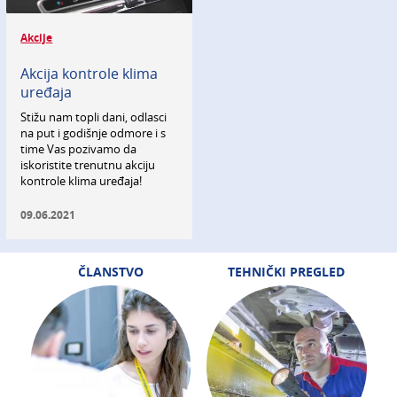
Akcije
Akcija kontrole klima
uređaja
Stižu nam topli dani, odlasci
na put i godišnje odmore i s
time Vas pozivamo da
iskoristite trenutnu akciju
kontrole klima uređaja!
09.06.2021
ČLANSTVO
TEHNIČKI PREGLED