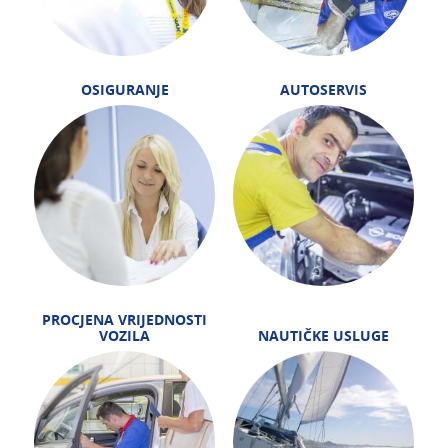
OSIGURANJE
AUTOSERVIS
PROCJENA VRIJEDNOSTI
VOZILA
NAUTIČKE USLUGE