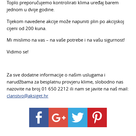
Toplo preporučujemo kontrolirati klima uređaj barem
jednom u dvije godine.
Tijekom navedene akcije može napuniti plin po akcijskoj
cijeni od 200 kuna.
Mi mislimo na vas – na vaše potrebe i na vašu sigurnost!
Vidimo se!
Za sve dodatne informacije o našim uslugama i
narudžbama za besplatnu provjeru klime, slobodno nas
nazovite na broj 01 650 2212 ili nam se javite na naš mail:
clanstvo@aksiget.hr