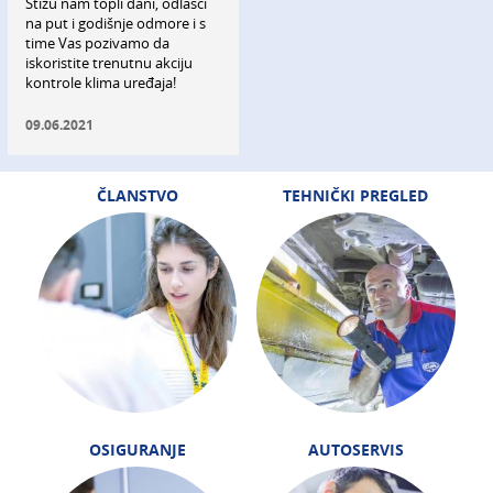
Stižu nam topli dani, odlasci
na put i godišnje odmore i s
time Vas pozivamo da
iskoristite trenutnu akciju
kontrole klima uređaja!
09.06.2021
ČLANSTVO
TEHNIČKI PREGLED
OSIGURANJE
AUTOSERVIS