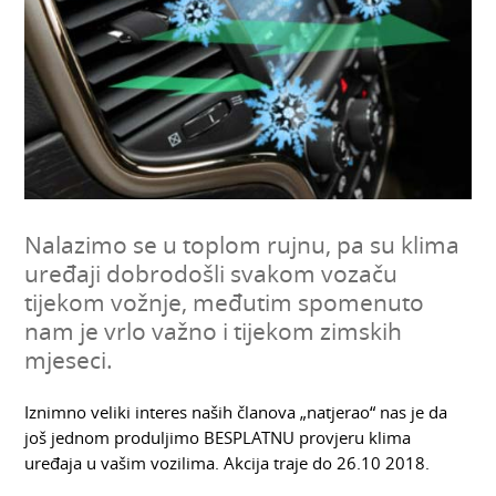
Nalazimo se u toplom rujnu, pa su klima
uređaji dobrodošli svakom vozaču
tijekom vožnje, međutim spomenuto
nam je vrlo važno i tijekom zimskih
mjeseci.
Iznimno veliki interes naših članova „natjerao“ nas je da
još jednom produljimo BESPLATNU provjeru klima
uređaja u vašim vozilima. Akcija traje do 26.10 2018.