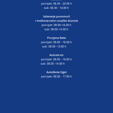
pon/pet: 06.30 - 20.00 h
sub: 06.30 - 14.00 h
Izdavanje punomoći
i
međunarodne vozačke dozvole
pon/pet: 08.00–16.00 h
sub: 08.00–14.00 h
Procjena štete
pon/pet: 08.00 - 16.00 h
sub: 08.00 -13.00 h
Autoservis
pon/pet: 08.00 - 16.00 h
sub: 08.00 -14.00 h
Autoškola Siget
pon/pet: 09.00 - 17.00 h