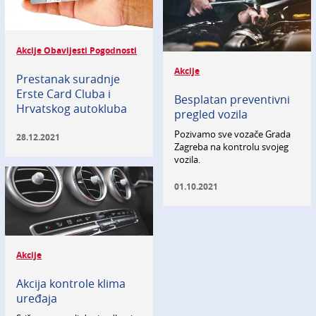
Akcije Obavijesti Pogodnosti
Akcije
Prestanak suradnje
Erste Card Cluba i
Besplatan preventivni
Hrvatskog autokluba
pregled vozila
Pozivamo sve vozače Grada
28.12.2021
Zagreba na kontrolu svojeg
vozila.
01.10.2021
Akcije
Akcija kontrole klima
uređaja