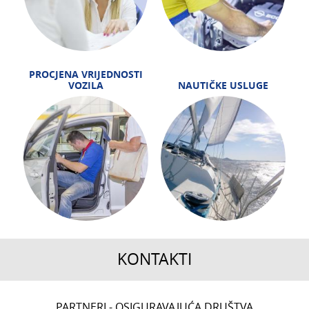
PROCJENA VRIJEDNOSTI
VOZILA
NAUTIČKE USLUGE
KONTAKTI
CENTRALA
PARTNERI - OSIGURAVAJUĆA DRUŠTVA