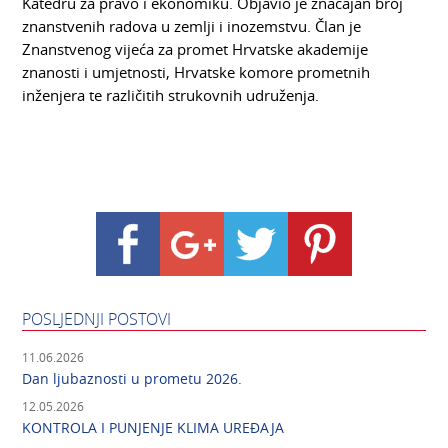
Katedru za pravo i ekonomiku. Objavio je značajan broj
znanstvenih radova u zemlji i inozemstvu. Član je
Znanstvenog vijeća za promet Hrvatske akademije
znanosti i umjetnosti, Hrvatske komore prometnih
inženjera te različitih strukovnih udruženja.
POSLJEDNJI POSTOVI
11.06.2026
Dan ljubaznosti u prometu 2026.
12.05.2026
KONTROLA I PUNJENJE KLIMA UREĐAJA