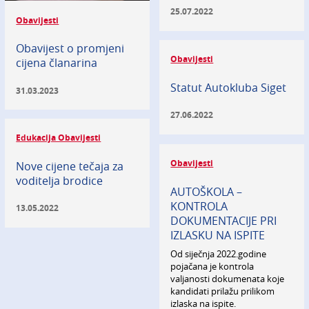
25.07.2022
Obavijesti
Obavijest o promjeni
Obavijesti
cijena članarina
Statut Autokluba Siget
31.03.2023
27.06.2022
Edukacija Obavijesti
Obavijesti
Nove cijene tečaja za
voditelja brodice
AUTOŠKOLA –
KONTROLA
13.05.2022
DOKUMENTACIJE PRI
IZLASKU NA ISPITE
Od siječnja 2022.godine
pojačana je kontrola
valjanosti dokumenata koje
kandidati prilažu prilikom
izlaska na ispite.