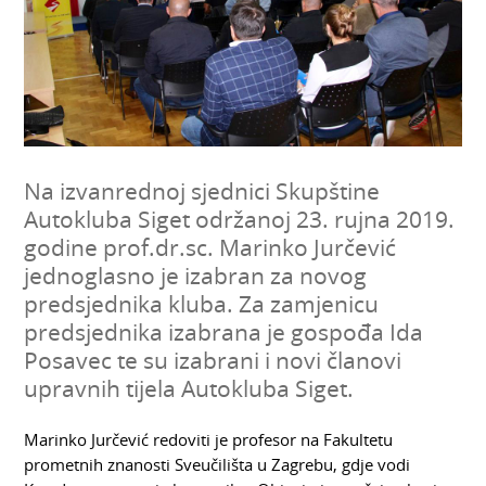
Na izvanrednoj sjednici Skupštine
Autokluba Siget održanoj 23. rujna 2019.
godine prof.dr.sc. Marinko Jurčević
jednoglasno je izabran za novog
predsjednika kluba. Za zamjenicu
predsjednika izabrana je gospođa Ida
Posavec te su izabrani i novi članovi
upravnih tijela Autokluba Siget.
Marinko Jurčević redoviti je profesor na Fakultetu
prometnih znanosti Sveučilišta u Zagrebu, gdje vodi