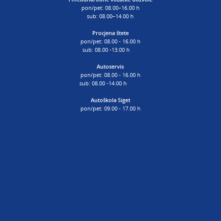
pon/pet: 08.00–16.00 h
sub: 08.00–14.00 h
Procjena štete
pon/pet: 08.00 - 16.00 h
sub: 08.00 -13.00 h
Autoservis
pon/pet: 08.00 - 16.00 h
sub: 08.00 -14.00 h
Autoškola Siget
pon/pet: 09.00 - 17.00 h