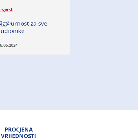
rojekt
Sig@urnost za sve
sudionike
6.06.2024
PROCJENA
VRIJEDNOSTI