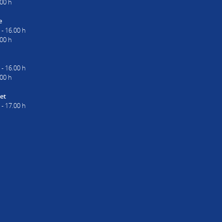
00 h
e
 - 16.00 h
.00 h
 - 16.00 h
.00 h
et
 - 17.00 h