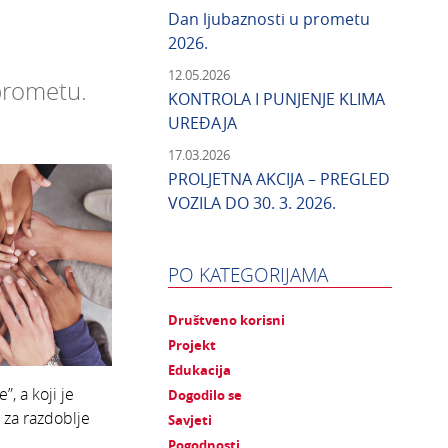
Dan ljubaznosti u prometu
2026.
12.05.2026
 prometu.
KONTROLA I PUNJENJE KLIMA
UREĐAJA
17.03.2026
PROLJETNA AKCIJA – PREGLED
VOZILA DO 30. 3. 2026.
PO KATEGORIJAMA
Društveno korisni
Projekt
Edukacija
, a koji je
Dogodilo se
 za razdoblje
Savjeti
Pogodnosti