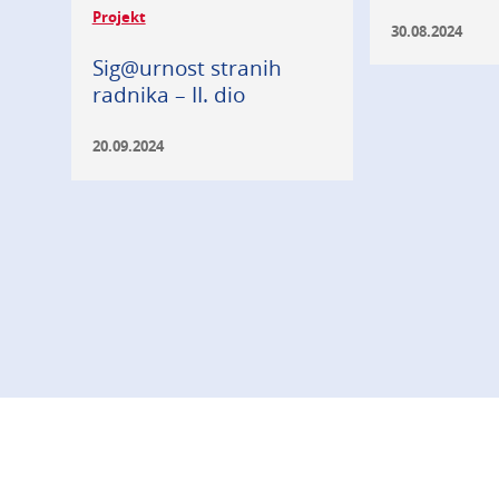
Projekt
30.08.2024
Sig@urnost stranih
radnika – II. dio
20.09.2024