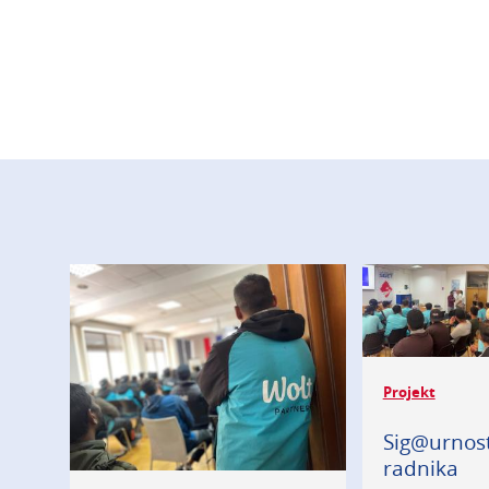
Projekt
Sig@urnost
radnika