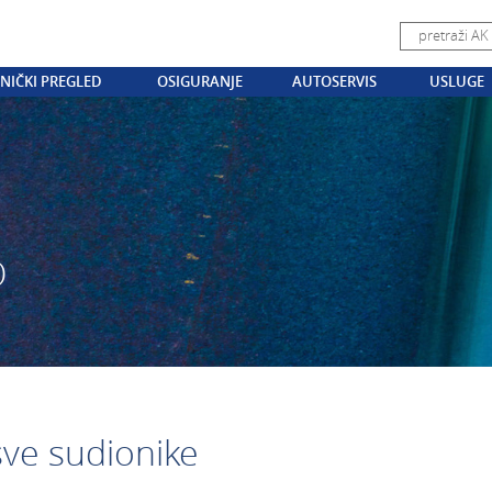
NIČKI PREGLED
OSIGURANJE
AUTOSERVIS
USLUGE
O
sve sudionike