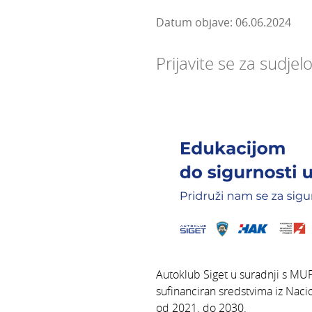
Datum objave: 06.06.2024
Prijavite se za sudje
Autoklub Siget u suradnji s MU
sufinanciran sredstvima iz Nac
od 2021. do 2030.