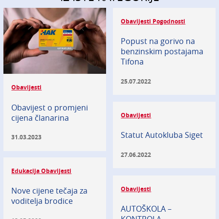
Obavijesti Pogodnosti
Popust na gorivo na
benzinskim postajama
Tifona
25.07.2022
Obavijesti
Obavijest o promjeni
Obavijesti
cijena članarina
Statut Autokluba Siget
31.03.2023
27.06.2022
Edukacija Obavijesti
Obavijesti
Nove cijene tečaja za
voditelja brodice
AUTOŠKOLA –