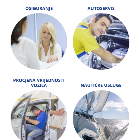
OSIGURANJE
AUTOSERVIS
PROCJENA VRIJEDNOSTI
VOZILA
NAUTIČKE USLUGE