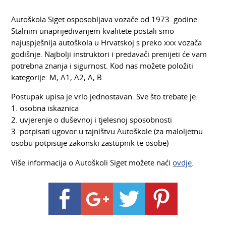
Autoškola Siget osposobljava vozače od 1973. godine.
Stalnim unaprijeđivanjem kvalitete postali smo
najuspješnija autoškola u Hrvatskoj s preko xxx vozača
godišnje. Najbolji instruktori i predavači prenijeti će vam
potrebna znanja i sigurnost. Kod nas možete položiti
kategorije: M, A1, A2, A, B.
Postupak upisa je vrlo jednostavan. Sve što trebate je:
1. osobna iskaznica
2. uvjerenje o duševnoj i tjelesnoj sposobnosti
3. potpisati ugovor u tajništvu Autoškole (za maloljetnu
osobu potpisuje zakonski zastupnik te osobe)
Više informacija o Autoškoli Siget možete naći
ovdje
.