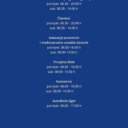
pon/pet: 06.30 - 20.00 h
sub: 06.30 - 14.00 h
Članstvo
pon/pet: 06.30 - 20.00 h
sub: 06.30 - 14.00 h
Izdavanje punomoći
i
međunarodne vozačke dozvole
pon/pet: 08.00–16.00 h
sub: 08.00–14.00 h
Procjena štete
pon/pet: 08.00 - 16.00 h
sub: 08.00 -13.00 h
Autoservis
pon/pet: 08.00 - 16.00 h
sub: 08.00 -14.00 h
Autoškola Siget
pon/pet: 09.00 - 17.00 h