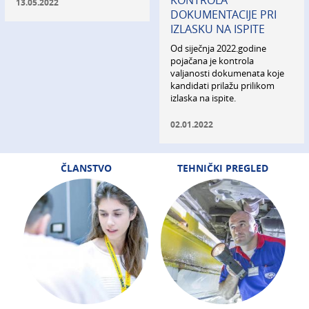
KONTROLA
13.05.2022
DOKUMENTACIJE PRI
IZLASKU NA ISPITE
Od siječnja 2022.godine
pojačana je kontrola
valjanosti dokumenata koje
kandidati prilažu prilikom
izlaska na ispite.
02.01.2022
ČLANSTVO
TEHNIČKI PREGLED