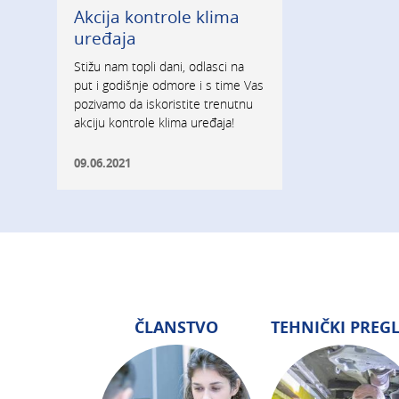
Akcija kontrole klima
uređaja
Stižu nam topli dani, odlasci na
put i godišnje odmore i s time Vas
pozivamo da iskoristite trenutnu
akciju kontrole klima uređaja!
09.06.2021
ČLANSTVO
TEHNIČKI PREG