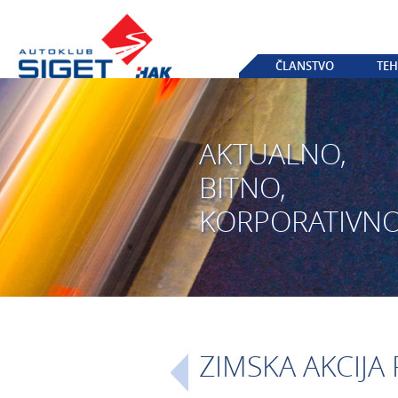
ČLANSTVO
TEH
AKTUALNO,
BITNO,
KORPORATIVN
ZIMSKA AKCIJA