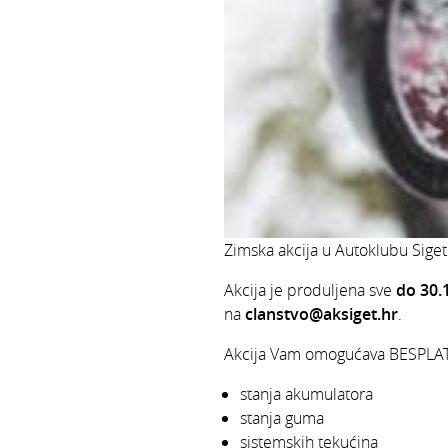
Zimska akcija u Autoklubu Sig
Akcija je produljena sve
do 30.
na
clanstvo@aksiget.hr
.
Akcija Vam omogućava BESPLAT
stanja akumulatora
stanja guma
sistemskih tekućina