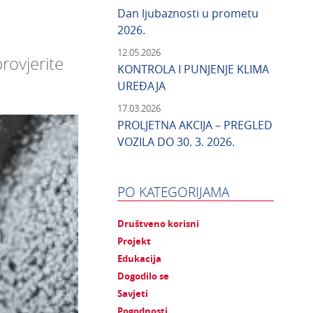
Dan ljubaznosti u prometu
2026.
12.05.2026
rovjerite
KONTROLA I PUNJENJE KLIMA
UREĐAJA
17.03.2026
PROLJETNA AKCIJA – PREGLED
VOZILA DO 30. 3. 2026.
PO KATEGORIJAMA
Društveno korisni
Projekt
Edukacija
Dogodilo se
Savjeti
Pogodnosti