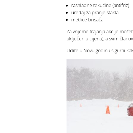
rashladne tekućine (antifriz)
uređaj za pranje stakla
metlice brisača
Za vrijeme trajanja akcije možet
uključen u cijenu), a svim člano
Uđite u Novu godinu sigurni kak