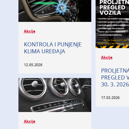
Akcije
KONTROLA I PUNJENJE
KLIMA UREĐAJA
Akcije
12.05.2026
PROLJETNA
PREGLED 
30. 3. 2026
17.03.2026
Akcije