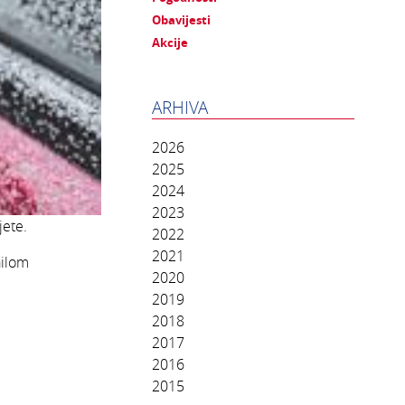
Obavijesti
Akcije
ARHIVA
2026
2025
2024
2023
ete.
2022
2021
ailom
2020
2019
2018
2017
2016
2015