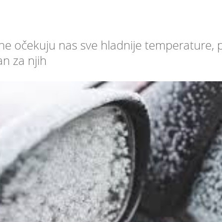
 očekuju nas sve hladnije temperature, p
n za njih