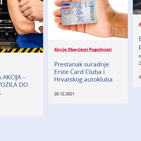
A
Akcije Obavijesti Pogodnosti
P
Prestanak suradnje
Z
Erste Card Cluba i
 AKCIJA –
0
Hrvatskog autokluba
VOZILA DO
.
28.12.2021