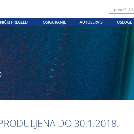
NIČKI PREGLED
OSIGURANJE
AUTOSERVIS
USLUGE
O
 PRODULJENA DO 30.1.2018.