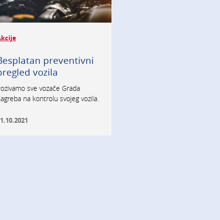
kcije
Besplatan preventivni
pregled vozila
ozivamo sve vozače Grada
agreba na kontrolu svojeg vozila.
1.10.2021