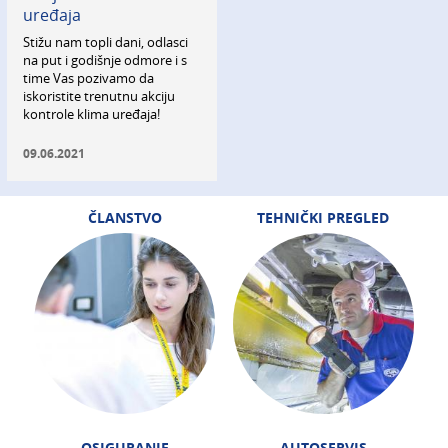
uređaja
Stižu nam topli dani, odlasci
na put i godišnje odmore i s
time Vas pozivamo da
iskoristite trenutnu akciju
kontrole klima uređaja!
09.06.2021
ČLANSTVO
TEHNIČKI PREGLED
OSIGURANJE
AUTOSERVIS