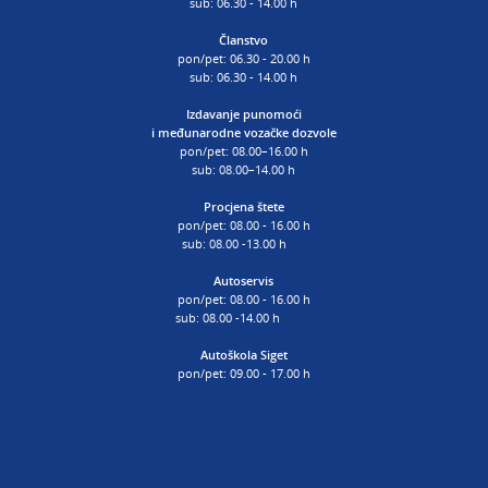
sub: 06.30 - 14.00 h
Članstvo
pon/pet: 06.30 - 20.00 h
sub: 06.30 - 14.00 h
Izdavanje punomoći
i
međunarodne vozačke dozvole
pon/pet: 08.00–16.00 h
sub: 08.00–14.00 h
Procjena štete
pon/pet: 08.00 - 16.00 h
sub: 08.00 -13.00 h
Autoservis
pon/pet: 08.00 - 16.00 h
sub: 08.00 -14.00 h
Autoškola Siget
pon/pet: 09.00 - 17.00 h