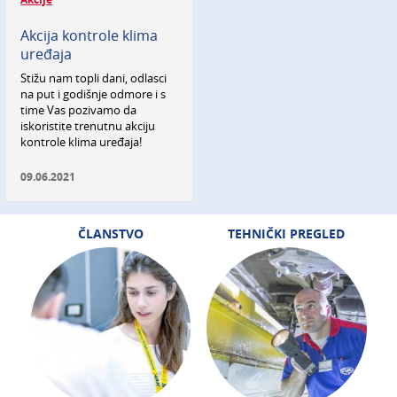
Akcija kontrole klima
uređaja
Stižu nam topli dani, odlasci
na put i godišnje odmore i s
time Vas pozivamo da
iskoristite trenutnu akciju
kontrole klima uređaja!
09.06.2021
ČLANSTVO
TEHNIČKI PREGLED