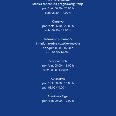
Stanica za tehnički pregled/osiguranje
pon/pet: 06.30 - 20.00 h
sub: 06.30 - 14.00 h
Članstvo
pon/pet: 06.30 - 20.00 h
sub: 06.30 - 14.00 h
Izdavanje punomoći
i
međunarodne vozačke dozvole
pon/pet: 08.00–16.00 h
sub: 08.00–14.00 h
Procjena štete
pon/pet: 08.00 - 16.00 h
sub: 08.00 -13.00 h
Autoservis
pon/pet: 08.00 - 16.00 h
sub: 08.00 -14.00 h
Autoškola Siget
pon/pet: 09.00 - 17.00 h