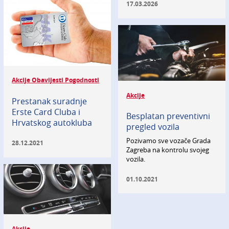
17.03.2026
Akcije Obavijesti Pogodnosti
Akcije
Prestanak suradnje
Erste Card Cluba i
Besplatan preventivni
Hrvatskog autokluba
pregled vozila
Pozivamo sve vozače Grada
28.12.2021
Zagreba na kontrolu svojeg
vozila.
01.10.2021
Akcije