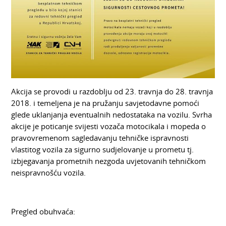
Akcija se provodi u razdoblju od 23. travnja do 28. travnja
2018. i temeljena je na pružanju savjetodavne pomoći
glede uklanjanja eventualnih nedostataka na vozilu. Svrha
akcije je poticanje svijesti vozača motocikala i mopeda o
pravovremenom sagledavanju tehničke ispravnosti
vlastitog vozila za sigurno sudjelovanje u prometu tj.
izbjegavanja prometnih nezgoda uvjetovanih tehničkom
neispravnošću vozila.
Pregled obuhvaća: