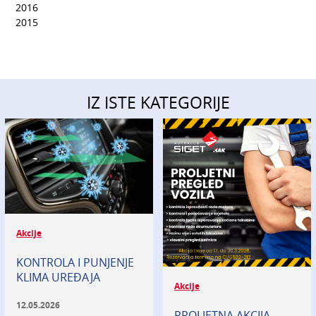
2016
2015
IZ ISTE KATEGORIJE
Akcije
KONTROLA I PUNJENJE
KLIMA UREĐAJA
Akcije
12.05.2026
PROLJETNA AKCIJA –