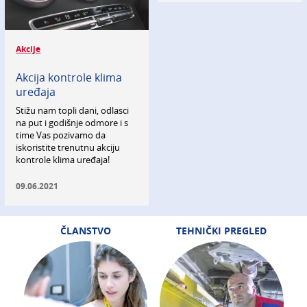
Akcije
Akcija kontrole klima
uređaja
Stižu nam topli dani, odlasci
na put i godišnje odmore i s
time Vas pozivamo da
iskoristite trenutnu akciju
kontrole klima uređaja!
09.06.2021
ČLANSTVO
TEHNIČKI PREGLED