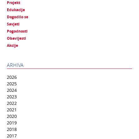
Projekt
Edukacija
Dogodilo se
Savjeti
Pogodnosti
Obavijesti
Akcije
ARHIVA
2026
2025
2024
2023
2022
2021
2020
2019
2018
2017