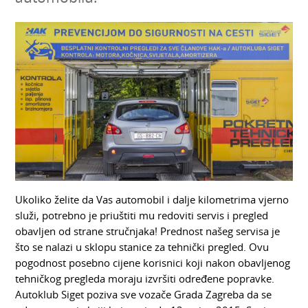
Ukoliko želite da Vas automobil i dalje kilometrima vjerno
služi, potrebno je priuštiti mu redoviti servis i pregled
obavljen od strane stručnjaka! Prednost našeg servisa je
što se nalazi u sklopu stanice za tehnički pregled. Ovu
pogodnost posebno cijene korisnici koji nakon obavljenog
tehničkog pregleda moraju izvršiti određene popravke.
Autoklub Siget poziva sve vozače Grada Zagreba da se