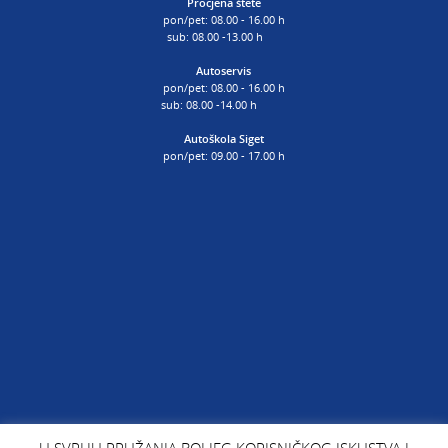
Procjena štete
pon/pet: 08.00 - 16.00 h
sub: 08.00 -13.00 h
Autoservis
pon/pet: 08.00 - 16.00 h
sub: 08.00 -14.00 h
Autoškola Siget
pon/pet: 09.00 - 17.00 h
U SVRHU PRUŽANJA BOLJEG KORISNIČKOG ISKUSTVA I