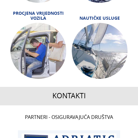
PROCJENA VRIJEDNOSTI
VOZILA
NAUTIČKE USLUGE
KONTAKTI
CENTRALA
PARTNERI - OSIGURAVAJUĆA DRUŠTVA
T:
01 6502 222